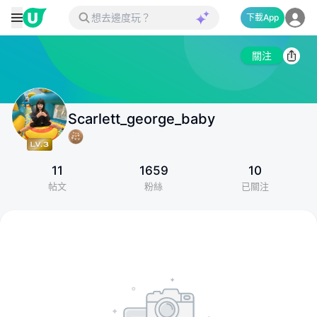
下載App
關注
Scarlett_george_baby
11
1659
10
帖文
粉絲
已關注