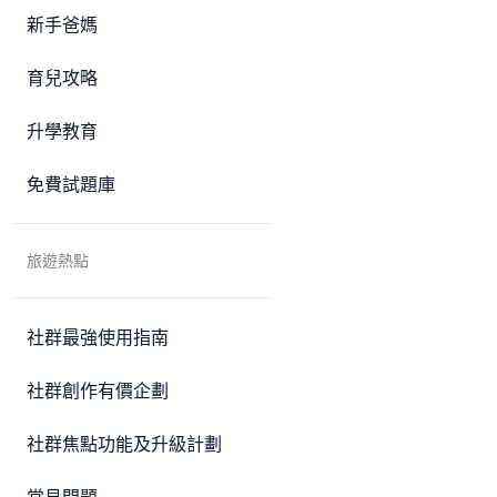
新手爸媽
育兒攻略
升學教育
免費試題庫
旅遊熱點
社群最強使用指南
社群創作有價企劃
社群焦點功能及升級計劃