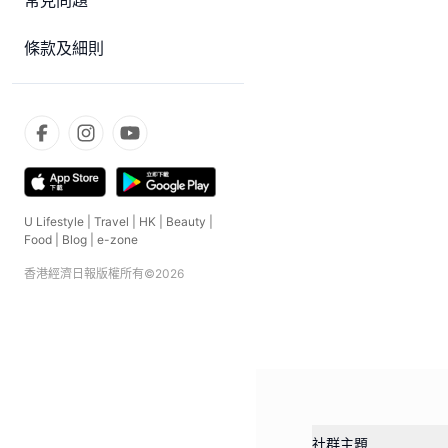
常見問題
條款及細則
U Lifestyle
|
Travel
|
HK
|
Beauty
|
Food
|
Blog
|
e-zone
香港經濟日報版權所有©
2026
社群主題