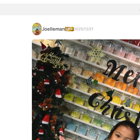
Joelleman
2025/12/21