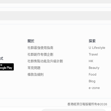
關於
探索
社群最強使用指南
U Lifestyle
社群創作有價企劃
Travel
程式
社群焦點功能及升級計劃
HK
常見問題
Beauty
條款及細則
Food
Blog
e-zone
香港經濟日報版權所有©
2026