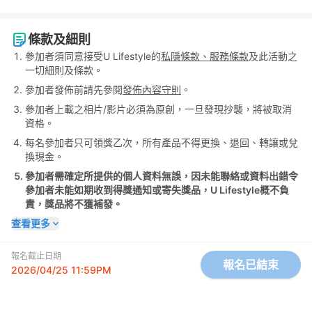
條款及細則
參加者須同意接受U Lifestyle的
私隱條款、服務條款
及此活動之
一切細則及條款。
參加者發佈前請先參閱
發佈內容守則
。
參加者上載之相片/影片必須為原創，一旦發現抄襲，將被取消
資格。
每名參加者只可領獎乙次，所有產品不得更換、退回、轉讓或兌
換現金。
參加者需確定所提供的個人資料無誤，因未能聯絡或資料出錯令
參加者未能如期收到得獎通知或寄失獎品，U Lifestyle概不負
責，獎品將不獲補發。
查看更多
報名截止日期
報名已結束
2026/04/25 11:59PM