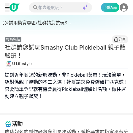
下載App
活動
任務
活動日期及參加流程
條款及細則
試用獎賞專區
社群請您試玩Smashy Club Pickleball 親子體驗班！
分享
報名完結
社群請您試玩Smashy Club Pickleball 親子體
驗班！
U Lifestyle
提到近年崛起的新興運動，非Pickleball莫屬！玩法簡單，
絕對係親子運動的不二之選！社群請您免費體驗打匹克球！
只要簡單登記就有機會贏得Pickleball體驗班名額，做住運
動建立親子默契！
活動
成功報名的創作者將參與是次活動，並按要求於指定平台分