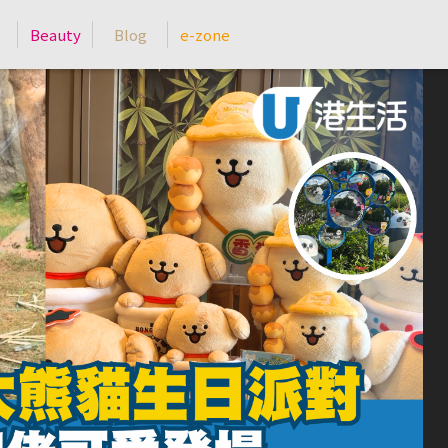
Beauty
Blog
e-zone