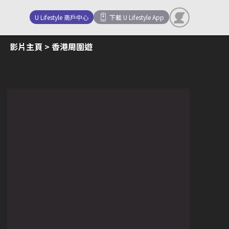
U Lifestyle 商戶中心
下載 U Lifestyle App
影片主頁
> 香港周圍遊