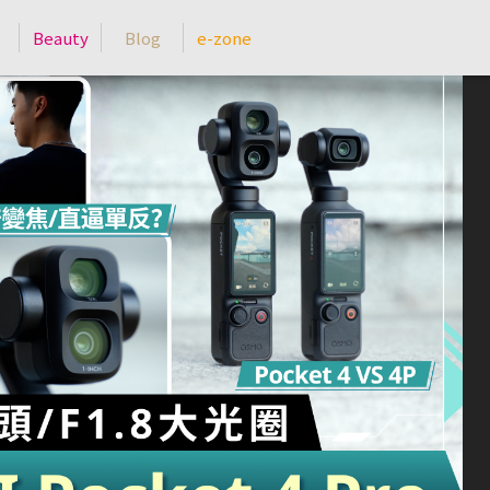
Beauty
Blog
e-zone