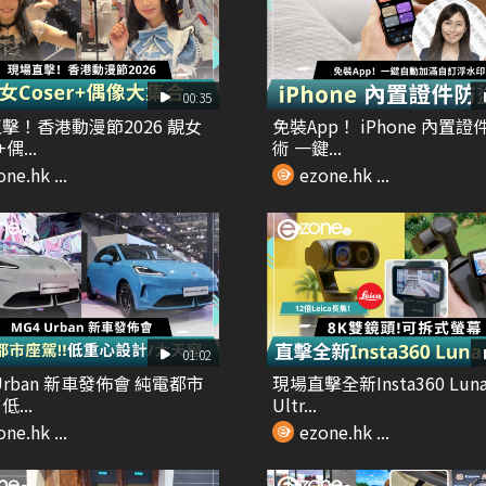
00:35
擊！香港動漫節2026 靚女
免裝App！ iPhone 內置
+偶...
術 一鍵...
ne.hk ...
ezone.hk ...
01:02
 Urban 新車發佈會 純電都市
現場直擊全新Insta360 Lun
...
Ultr...
ne.hk ...
ezone.hk ...