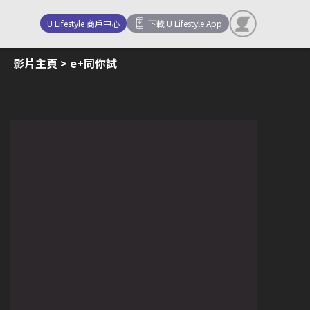
U Lifestyle 商戶中心
下載 U Lifestyle App
影片主頁
> e+同你試