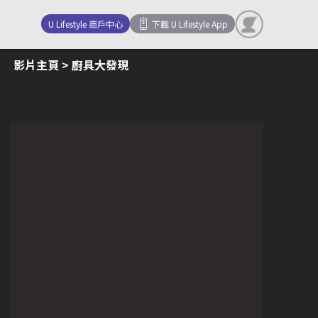
U Lifestyle 商戶中心
下載 U Lifestyle App
影片主頁
> 廚具大發現