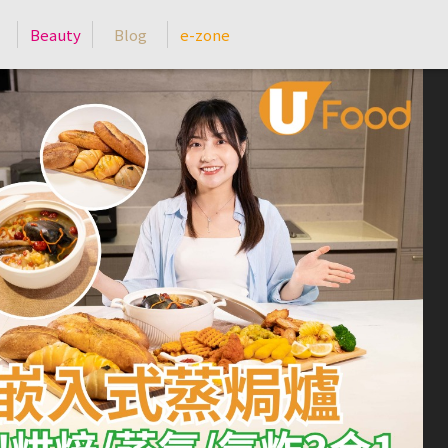
Beauty
Blog
e-zone