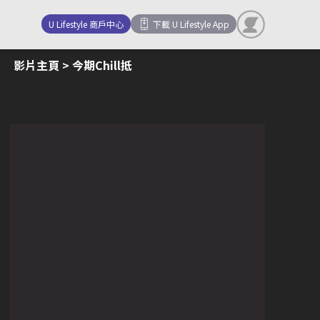
U Lifestyle 商戶中心
下載 U Lifestyle App
影片主頁
> 今期Chill抵