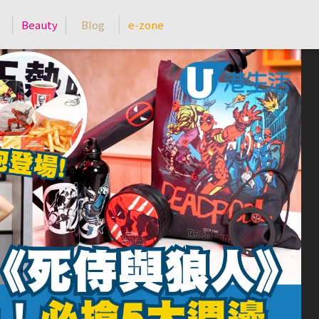
Beauty
Blog
e-zone