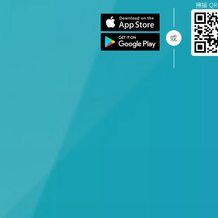
掃描 QR