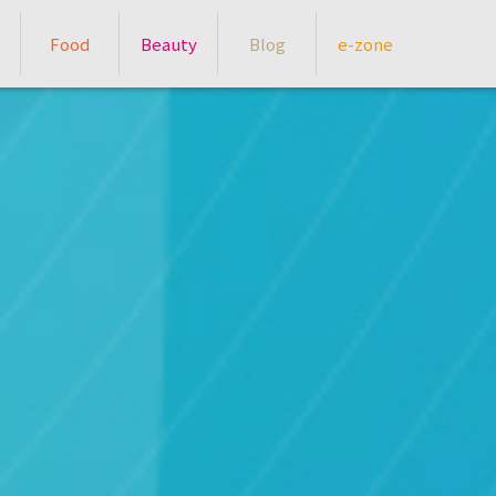
Food
Beauty
Blog
e-zone