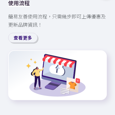
使用流程
簡易友善使用流程，只需幾步即⁠可⁠上⁠⁠傳⁠優⁠惠及
更新品牌資訊！
查看更多