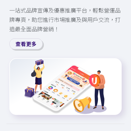
一站式品牌宣傳及優惠推廣平台，輕⁠鬆營運品
牌專頁，助您進行市場推廣及與用戶交流，打
造最全面品牌營銷！
查看更多