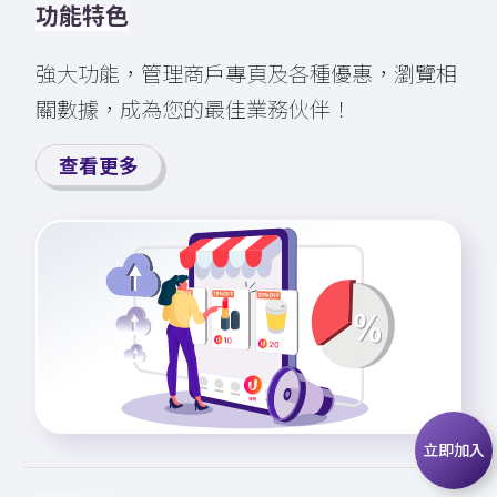
功能特色
強大功能，管理商戶專頁及各種優⁠⁠惠，瀏⁠覽⁠相
關數據，成為您的最佳業務伙伴！
查看更多
立即加入