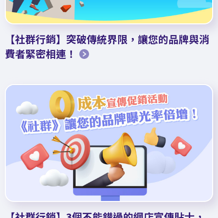
【社群行銷】突破傳統界限，讓您的品牌與消
費者緊密相連！
【社群行銷】3個不能錯過的網店宣傳貼士，