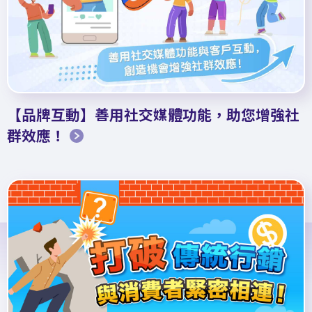
【品牌互動】善用社交媒體功能，助您增強社
群效應！