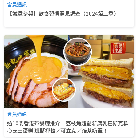
會員通訊
【誠邀參與】飲食習慣意見調查（2024第三季）
會員通訊
逾10間香港茶餐廳推介│荔枝角超創新腐乳巴斯克軟
心芝士蛋糕 班蘭椰粒／可立克／焙茶奶蓋！