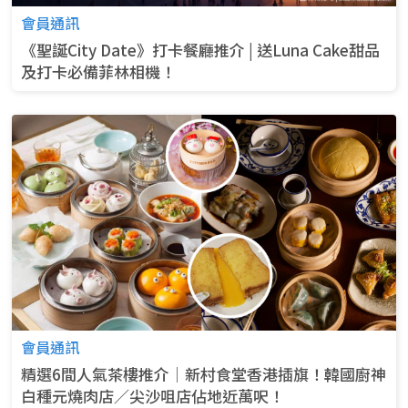
會員通訊
《聖誕City Date》打卡餐廳推介 | 送Luna Cake甜品
及打卡必備菲林相機！
會員通訊
精選6間人氣茶樓推介│新村食堂香港插旗！韓國廚神
白種元燒肉店／尖沙咀店佔地近萬呎！