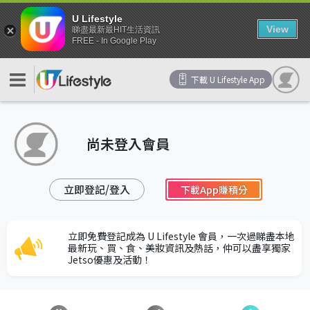
U Lifestyle
View
睇盡最新最HIT生活資訊
FREE - In Google Play
下載 U Lifestyle App
尚未登入會員
立即登記/登入
下載App賺積分
立即免費登記成為 U Lifestyle 會員，一次過睇盡本地
最新玩、買、食、美妝資訊及熱話，仲可以盡享獨家
Jetso優惠及活動！