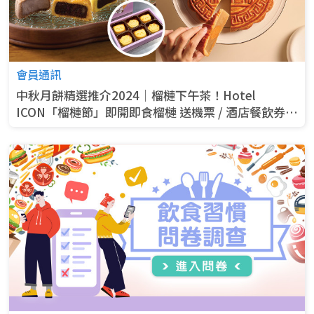
會員通訊
中秋月餅精選推介2024│榴槤下午茶！Hotel
ICON「榴槤節」即開即食榴槤 送機票 / 酒店餐飲券 /
原個榴槤！