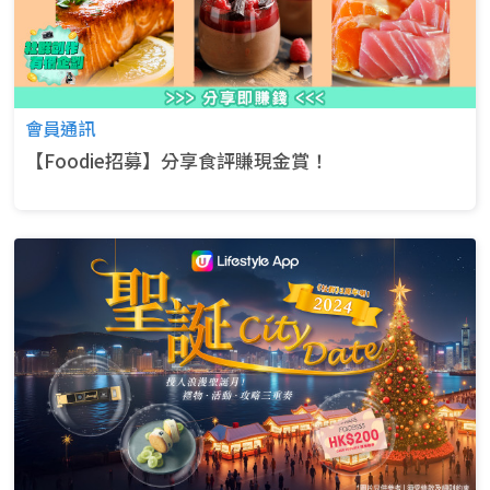
會員通訊
【Foodie招募】分享食評賺現金賞！