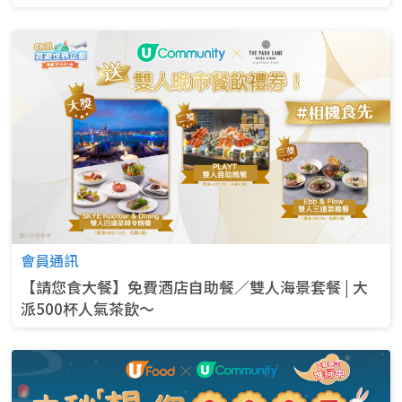
會員通訊
【請您食大餐】免費酒店自助餐／雙人海景套餐 | 大
派500杯人氣茶飲～