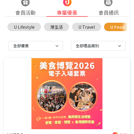
會員活動
專屬優惠
會員通訊
U Lifestyle
港生活
U Travel
U Food
全部優惠
全部禮品類別