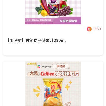
1080
【限時搶】甘筍提子蔬果汁280ml