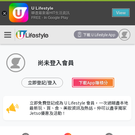
U Lifestyle
View
睇盡最新最HIT生活資訊
FREE - In Google Play
下載 U Lifestyle App
尚未登入會員
立即登記/登入
下載App賺積分
立即免費登記成為 U Lifestyle 會員，一次過睇盡本地
最新玩、買、食、美妝資訊及熱話，仲可以盡享獨家
Jetso優惠及活動！