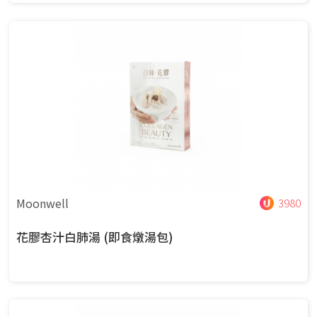
Moonwell
3980
花膠杏汁白肺湯 (即食燉湯包)