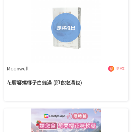
即將推出
Moonwell
3980
花膠響螺椰子白雞湯 (即食燉湯包)