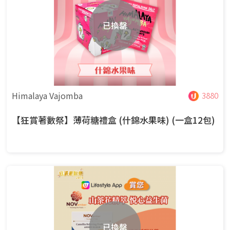
已換罄
Himalaya Vajomba
3880
【狂賞著數祭】薄荷糖禮盒 (什錦水果味) (一盒12包)
已換罄