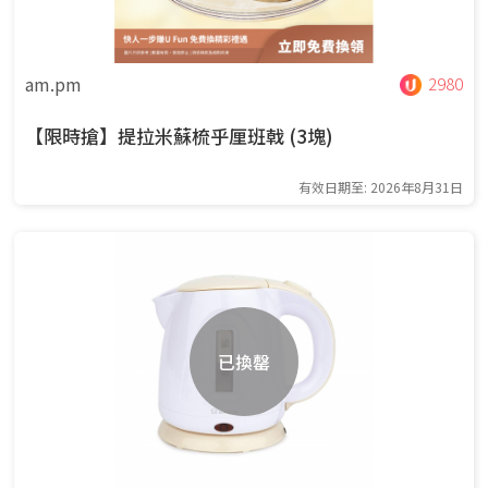
am.pm
2980
【限時搶】提拉米蘇梳乎厘班戟 (3塊)
有效日期至: 2026年8月31日
已換罄