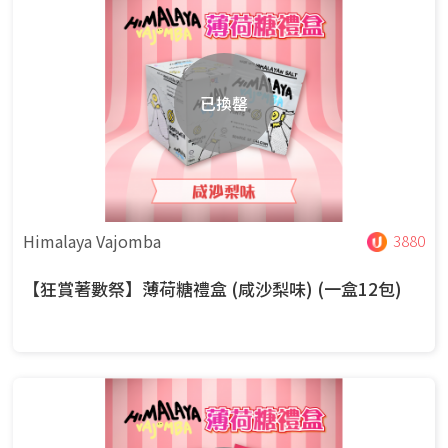
已換罄
Himalaya Vajomba
3880
【狂賞著數祭】薄荷糖禮盒 (咸沙梨味) (一盒12包)