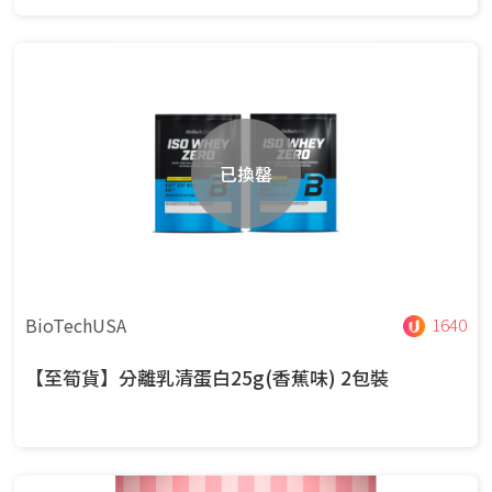
已換罄
BioTechUSA
1640
【至筍貨】分離乳清蛋白25g(香蕉味) 2包裝