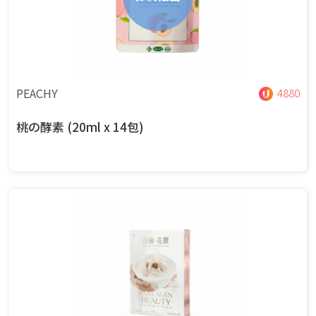
PEACHY
4880
桃の酵素 (20ml x 14包)