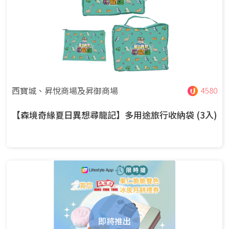
西寶城、昇悅商場及昇御商場
4580
【森境奇緣夏日異想尋龍記】多用途旅行收納袋 (3入)
即將推出