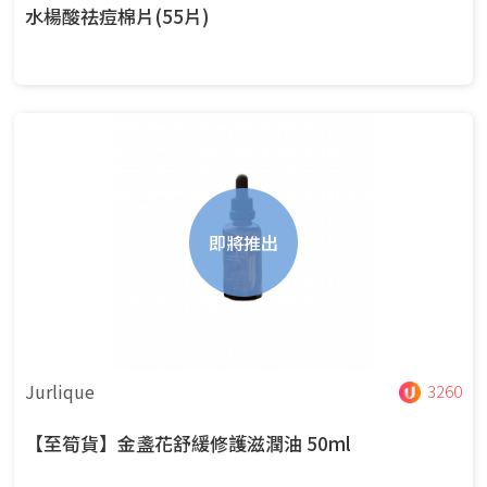
水楊酸祛痘棉片(55片)
即將推出
Jurlique
3260
【至筍貨】金盞花舒緩修護滋潤油 50ml