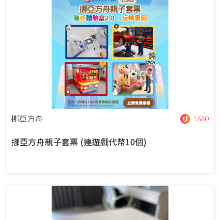
挪亞方舟
1880
挪亞方舟親子套票 (連遊戲代幣10個)