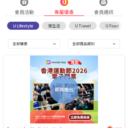
會員活動
專屬優惠
會員通訊
U Lifestyle
港生活
U Travel
U Food
全部優惠
全部禮品類別
即將推出