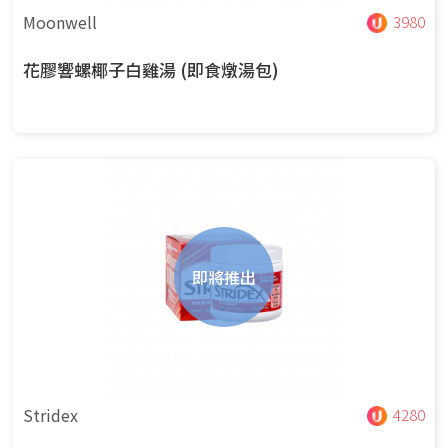
Moonwell
3980
花膠響螺椰子白雞湯 (即食燉湯包)
即將推出
Stridex
4280