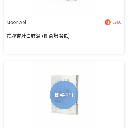
Moonwell
3980
花膠杏汁白肺湯 (即食燉湯包)
即將推出