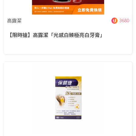
高露潔
3680
【限時搶】高露潔「光感白臻極亮白牙膏」