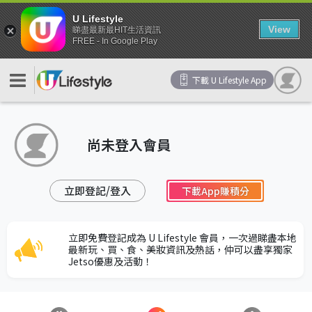
U Lifestyle
View
睇盡最新最HIT生活資訊
FREE - In Google Play
下載 U Lifestyle App
尚未登入會員
立即登記/登入
下載App賺積分
立即免費登記成為 U Lifestyle 會員，一次過睇盡本地
最新玩、買、食、美妝資訊及熱話，仲可以盡享獨家
Jetso優惠及活動！