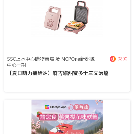
SSC上水中心購物商場 及 MCPOne新都城
9800
中心一期
【夏日萌力補給站】麻吉貓甜蜜多士三文治爐