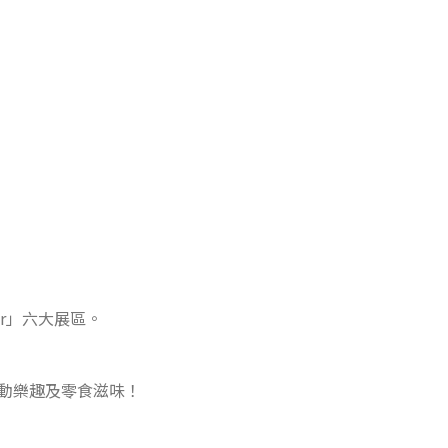
r」六大展區。
動樂趣及零食滋味！