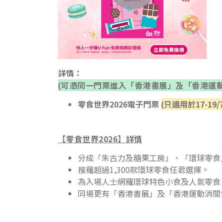
詳情：
(可憑同一門票進入「香港書展」及「香港運
零食世界
2026
電子門票
(
只適用於17-19/
【零食世界
2026
】詳情
分成「朱古力及糖果工房」、「環球零食」
搜羅超過1,300款環球零食任君選擇。
為入場人士網羅環球特色小食及人氣零食
同場更有「香港書展」及「香港運動消閒