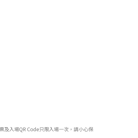
票及入場QR Code只限入場一次，請小心保