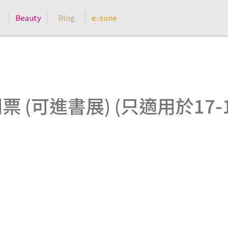
Beauty
Blog
e-zone
 (可進書展) (只適用於17-1