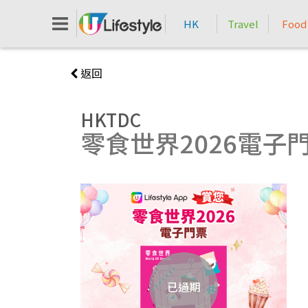
HK
Travel
Food
返回
HKTDC
零食世界2026電子門票
已過期