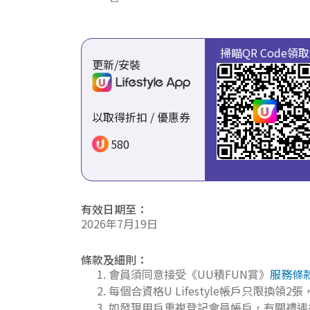
掃瞄QR Code領取
更新/安裝
以取得折扣 / 優惠券
580
有效日期至：
2026年7月19日
條款及細則：
會員須同意接受《UU積FUN賞》
服務條
每個合資格U Lifestyle帳戶只限換領
如發現用戶重複登記會員帳戶，有關禮遇