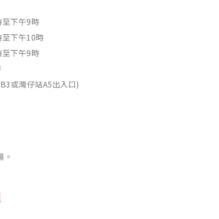
0時至下午9時
0時至下午10時
0時至下午9時
時
B3或灣仔站A5出入口)
場。
<