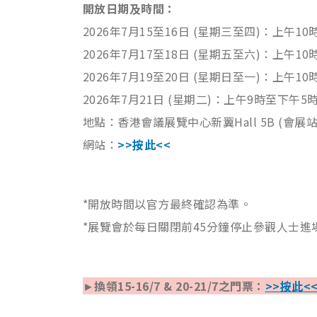
開放日期及時間：
2026年7月15至16日 (星期三至四)：上午1
2026年7月17至18日 (星期五至六)：上午1
2026年7月19至20日 (星期日至一)：上午1
2026年7月21日 (星期二)：上午9時至下午5
地點：香港會議展覽中心新翼Hall 5B
(會展站
網站：
>>
按此
<<
*開放時間以官方最終確認為準。
*展覽會於每日關閉前45分鐘停止參觀人士進
►
換領
15-16/7 & 20-21/7
之
門票：
>>
按此
<