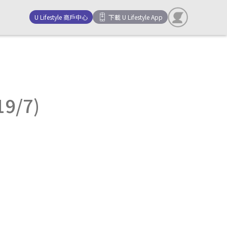
U Lifestyle 商戶中心
下載 U Lifestyle App
9/7)