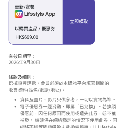
更新/安裝
立即領取
以購買產品 / 優惠券
HK$699.00
有效日期至：
2026年9月30日
條款及細則：
選擇順豐速遞，會員必須於本購物平台填寫相關的
收貨資料(姓名/電話/地址)。
資料及圖片、影片只供參考，一切以實物為準。
電子優惠券一經滑動，即屬「已兌換」。若換領
優惠前，因任何原因而使用或遺失此券，恕不獲
補發。 請確保在網絡穩定的情況下使用此券，因
網絡不穩等問題導致未能換領優惠，U Lifestyle