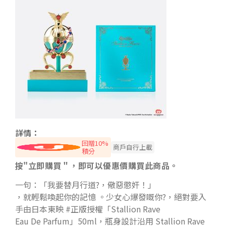
詳情：
回贈10%
商戶自行上載
積分
按"立即購買＂，即可以優惠價購買此商品。
一句：「我要替月行道?，儆惡懲奸！」
，就輕鬆喚起你的記憶 。少女心爆發嘅你?，絕對要入
手由日本東映 #正版授權「Stallion Rave
Eau De Parfum」50ml，瓶身設計沿用 Stallion Rave