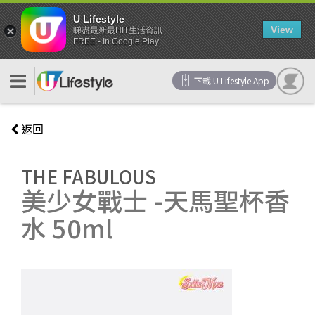
U Lifestyle
View
睇盡最新最HIT生活資訊
FREE - In Google Play
下載 U Lifestyle App
返回
THE FABULOUS
美少女戰士 -天馬聖杯香
水 50ml