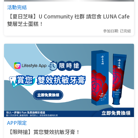
活動完結
【夏日芝味】U Community 社群 請您食 LUNA Cafe
雙層芝士蛋糕！
參加日期: 已完結
APP限定
【限時搶】賞您雙效抗敏牙膏！