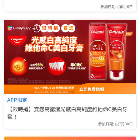
參加日期: 由8月6日
APP限定
【限時搶】賞您高露潔光感白高純度維他命C美白牙
膏！
參加日期: 由7月30日