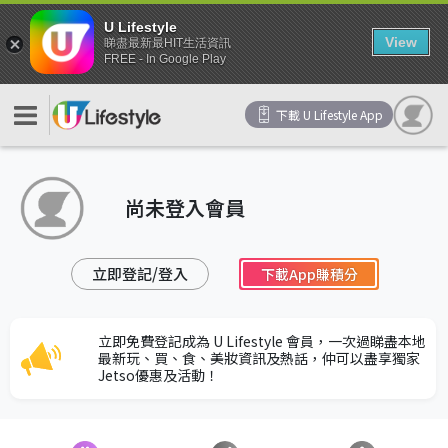
U Lifestyle
View
睇盡最新最HIT生活資訊
FREE - In Google Play
下載 U Lifestyle App
尚未登入會員
立即登記/登入
下載App賺積分
立即免費登記成為 U Lifestyle 會員，一次過睇盡本地
最新玩、買、食、美妝資訊及熱話，仲可以盡享獨家
Jetso優惠及活動！