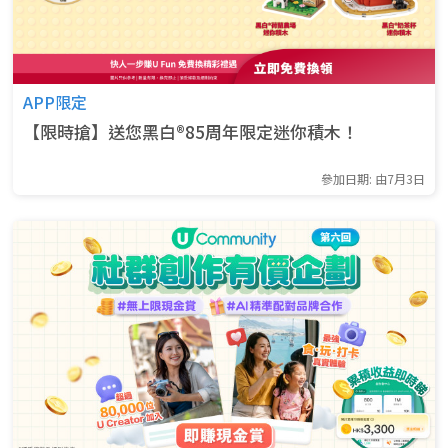
APP限定
【限時搶】送您黑白®85周年限定迷你積木！
參加日期: 由7月3日