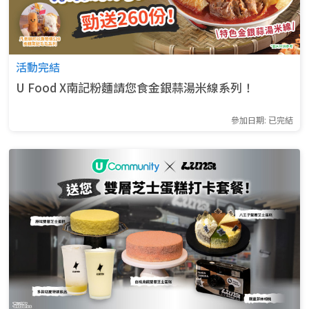
活動完結
U Food X南記粉麵請您食金銀蒜湯米線系列！
參加日期: 已完結