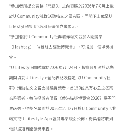
*參加者所提交表格「問題3」之內容將於2026年7-8月上載
於U Community社群活動帖文之留言區，而閣下上載至U
Lifestyle的用戶名稱及頭像亦會顯示。
*參加者於U Community社群發佈帖文並加入關鍵字
（Hashtag）「#我想去貓迷博覽會」，可增加一個得獎機
會。
*U Lifestyle團隊將於2026年7月24日，根據參加者於活動
期間填妥U Lifestyle登記表格及指定《U Community社
群》活動帖文之留言挑選得獎者，首150位具有心思之答案
為得獎者，每位得獎者限得《香港貓迷博覽會2026》電子門
票兩張。得獎名單將於2026年7月27日於U Community活動
帖文或U Lifestyle App會員專享版面公佈，得獎者將收到
電郵通知有關領獎事宜。