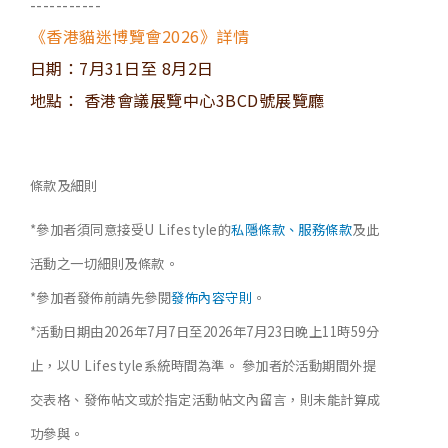
-----------
《香港貓迷博覽會2026》詳情
日期：7月31日至 8月2日
地點： 香港會議展覽中心3BCD號展覽廳
條款及細則
*參加者須同意接受U Lifestyle的
私隱條款、服務條款
及此
活動之一切細則及條款。
*參加者發佈前請先參閱
發佈內容守則
。
*活動日期由2026年7月7日至2026年7月23日晚上11時59分
止，以U Lifestyle系統時間為準。 參加者於活動期間外提
交表格、發佈帖文或於指定活動帖文內留言，則未能計算成
功參與。