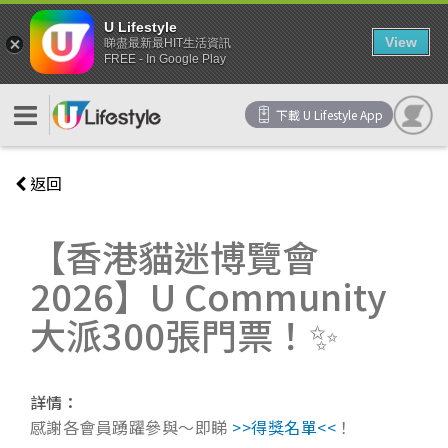
U Lifestyle
View
睇盡最新最HIT生活資訊
FREE - In Google Play
下載 U Lifestyle App
返回
【香港貓迷博覽會
2026】U Community
大派300張門票！✨
詳情：
感謝各會員踴躍參與～即睇
>>得獎名單<<
！