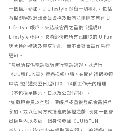
一個帳戶參加，U Lifestyle 保留一切權利，包括
有權即時取消該會員資格及取消並刪除其所有 U
Lifestyle 帳戶、凍結該會員之重複或違規U
Lifestyle 帳戶、取消部份或所有已賺取的 U Fun
與兌換的禮遇及專享功能，而不會對會員作另行
通知。
*會員須提供電話號碼進行電話認證，以進行
《UU積FUN賞》禮遇換領申請。有關的禮遇換領
申請將於遞交翌日起計10 - 14個工作天內處理
（不包括星期六、日以及公眾假期）。
*如發現會員以空號、假帳戶或重複登記會員帳戶
參加，或以任何方式擾亂或操控遊戲 (例如一個會
員帳戶內以多於一個身份參加《UU積FUN
賞》)，U Lifestyle有權取消有關人士的禮遇申請