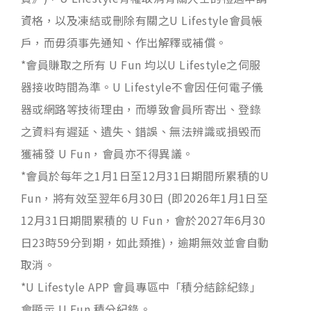
資格，以及凍結或刪除有關之U Lifestyle會員帳
戶，而毋須事先通知、作出解釋或補償。
*會員賺取之所有 U Fun 均以U Lifestyle之伺服
器接收時間為準。U Lifestyle不會因任何電子儀
器或網路等技術理由，而導致會員所寄出、登錄
之資料有遲延、遺失、錯誤、無法辨識或損毁而
獲補發 U Fun，會員亦不得異議。
*會員於每年之1月1日至12月31日期間所累積的U
Fun，將有效至翌年6月30日 (即2026年1月1日至
12月31日期間累積的 U Fun，會於2027年6月30
日23時59分到期，如此類推)，逾期無效並會自動
取消。
*U Lifestyle APP 會員專區中「積分結餘紀錄」
會顯示 U Fun 積分紀錄。