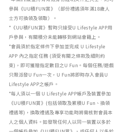
參與《UU積FUN賞》（部份禮遇須年滿18歲人
士方可換領及領取）。
*《UU積FUN賞》暫時只接受U Lifestyle APP用
戶參與，有關積分未能轉移到網站會籍上。
*會員須於指定條件下參加並完成 U Lifestyle
APP 內之指定任務 (須受有關之條款及細則約
束)，即可獲贈指定數目之U Fun。每個任務/遊戲
只限派發U Fun一次，U Fun將即時存入會員U
Lifestyle APP之帳戶。
*每人須以一個 U Lifestyle APP帳戶及裝置參加
《UU積FUN賞》(包括領取及累積U Fun、換領
禮遇等)，換取禮遇及專享功能時將需核對會員本
人之個人資料。如發現任何人以同一裝置以多於
一個帳戶參加《UU積FUN賞》，或任何人以多於