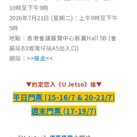
10時至下午9時
2026年7月21日 (星期二)：上午9時至下午
5時
地點：香港會議展覽中心新翼Hall 5B (會
展站B3或灣仔站A5出入口)
網站：
>>按此<<
▼約定您入《U Jetso》搶▼
平日門票 (15-16/7 & 20-21/7)
週末門票 (17-19/7)