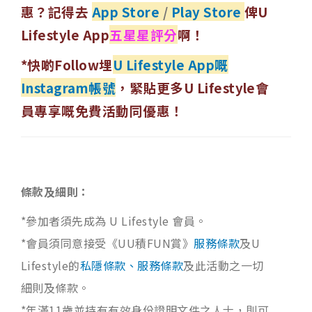
惠？記得去
App Store
/
Play Store
俾U
Lifestyle App
五星星評分
啊！
*快啲Follow埋
U Lifestyle App嘅
Instagram帳號
，緊貼更多U Lifestyle會
員專享嘅免費活動同優惠！
條款及細則：
*參加者須先成為 U Lifestyle 會員。
*會員須同意接受《UU積FUN賞》
服務條款
及U
Lifestyle的
私隱條款、服務條款
及此活動之一切
細則及條款。
*年滿11歲並持有有效身份證明文件之人士，則可