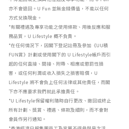
亦不會退回。U Fun 並無金錢價值，不能以任何
方式兌換現金。
*有關禮遇及專享功能之使用條款、用後反應和服
務品質，U Lifestyle 概不負責。
*在任何情況下，因閣下登記註冊及參加《UU積
FUN賞》計劃或使用閣下的 U Lifestyle帳戶而引
起的任何直接、間接、附帶、相應或懲罰性損
害，或任何利潤或收入損失之損害賠償，U
Lifestyle 將不會負上任何法律或其他責任，而閣
下亦不應要求我們就此承擔責任。
*U Lifestyle保留權利隨時自行更改、撤回或終止
所有計劃、獎賞、禮遇、條款及細則，而不會對
會員作另行通知。
*香港經濟日報集團員工及家屬不得參與是次活