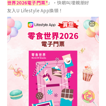
世界2026電子門票*
」，快啲叫埋親朋好
友入U Lifestyle App換領！