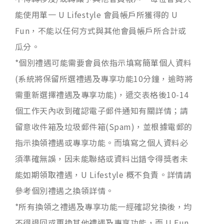
能使用單一 U Lifestyle 會員帳戶所獲得的 U
Fun，不能以任何方式與其他會員帳戶所合計或
瓜分。
*個別禮遇可能需要會員依指示填寫簡單個人資料
(系統將保留所選禮遇及專享功能10分鐘，逾時將
需重新選擇禮遇及專享功能)，遞交表格後10-14
個工作天內收到確認電子郵件通知有關詳情；請
留意收件箱及垃圾郵件箱(Spam)，並根據電郵的
指示換領禮遇或專享功能。而填寫之個人資料必
須準確無誤，因未能聯絡或資料出錯令得獎者未
能如期領取禮遇，U Lifestyle 概不負責。詳情請
參考個別禮遇之換領詳情。
*所有換領之禮遇及專享功能一經確認兌換後，均
不得退回或更換其他禮遇及專享功能，而 U Fun