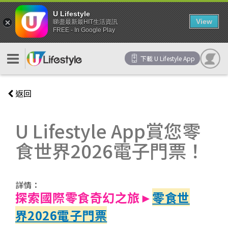
U Lifestyle
View
睇盡最新最HIT生活資訊
FREE - In Google Play
下載 U Lifestyle App
返回
U Lifestyle App賞您零
食世界2026電子門票！
詳情：
探索國際零食奇幻之旅►
零食世
界2026電子門票