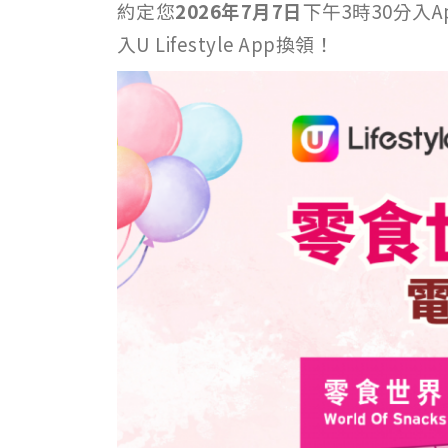
約定您
2026年7月7日
下午3時30分入
入U Lifestyle App換領！