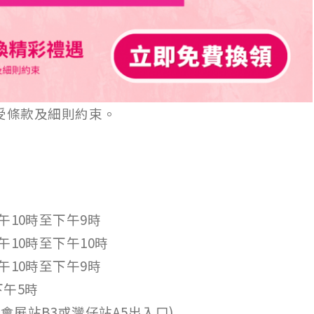
受條款及細則約束。
上午10時至下午9時
上午10時至下午10時
上午10時至下午9時
下午5時
(會展站B3或灣仔站A5出入口)