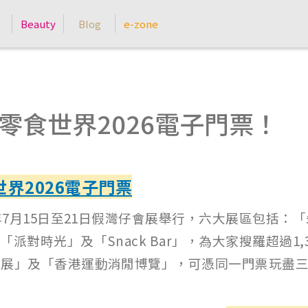
Beauty
Blog
e-zone
pp賞您零食世界2026電子門票！
世界2026電子門票
年7月15日至21日假灣仔會展舉行，六大展區包括：
對時光」及「Snack Bar」，為大家搜羅超過1
書展」及「香港運動消閒博覽」，可憑同一門票玩盡