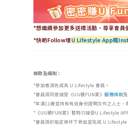
*想繼續參加更多送禮活動、尊享會員
*快啲Follow埋
U Lifestyle App嘅I
條款及細則：
*參加者須先成為 U Lifestyle 會員。
*會員須同意接受《UU積FUN賞》
服務條款
及
*年滿11歲並持有有效身份證明文件之人士，
*《UU積FUN賞》暫時只接受U Lifesty
*會員須於指定條件下參加並完成 U Lifest