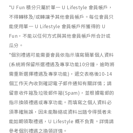
*U Fun 積分只屬於單一 U Lifestyle 會員帳戶，
不得轉移及/或轉讓予其他會員帳戶。每位會員只
能使用單一 U Lifestyle 會員帳戶所獲得的 U
Fun，不能以任何方式與其他會員帳戶所合計或
瓜分。
*個別禮遇可能需要會員依指示填寫簡單個人資料
(系統將保留所選禮遇及專享功能10分鐘，逾時將
需重新選擇禮遇及專享功能)，遞交表格後10-14
個工作天內收到確認電子郵件通知有關詳情；請
留意收件箱及垃圾郵件箱(Spam)，並根據電郵的
指示換領禮遇或專享功能。而填寫之個人資料必
須準確無誤，因未能聯絡或資料出錯令得獎者未
能如期領取禮遇，U Lifestyle 概不負責。詳情請
參考個別禮遇之換領詳情。