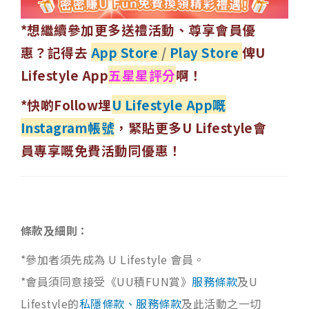
*想繼續參加更多送禮活動、尊享會員優
惠？記得去
App Store
/
Play Store
俾U
Lifestyle App
五星星評分
啊！
*快啲Follow埋
U Lifestyle App嘅
Instagram帳號
，緊貼更多U Lifestyle會
員專享嘅免費活動同優惠！
條款及細則：
*參加者須先成為 U Lifestyle 會員。
*會員須同意接受《UU積FUN賞》
服務條款
及U
Lifestyle的
私隱條款、服務條款
及此活動之一切