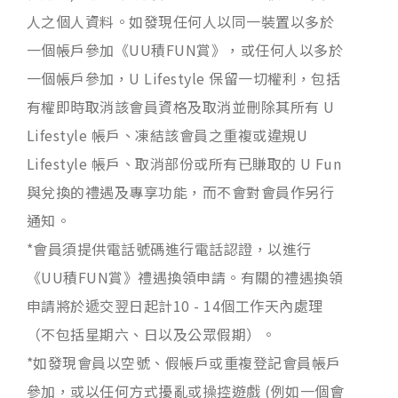
人之個人資料。如發現任何人以同一裝置以多於
一個帳戶參加《UU積FUN賞》，或任何人以多於
一個帳戶參加，U Lifestyle 保留一切權利，包括
有權即時取消該會員資格及取消並刪除其所有 U
Lifestyle 帳戶、凍結該會員之重複或違規U
Lifestyle 帳戶、取消部份或所有已賺取的 U Fun
與兌換的禮遇及專享功能，而不會對會員作另行
通知。
*會員須提供電話號碼進行電話認證，以進行
《UU積FUN賞》禮遇換領申請。有關的禮遇換領
申請將於遞交翌日起計10 - 14個工作天內處理
（不包括星期六、日以及公眾假期）。
*如發現會員以空號、假帳戶或重複登記會員帳戶
參加，或以任何方式擾亂或操控遊戲 (例如一個會