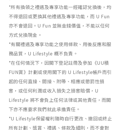
*所有換領之禮遇及專享功能一經確認兌換後，均
不得退回或更換其他禮遇及專享功能，而 U Fun
亦不會退回。U Fun 並無金錢價值，不能以任何
方式兌換現金。
*有關禮遇及專享功能之使用條款、用後反應和服
務品質，U Lifestyle 概不負責。
*在任何情況下，因閣下登記註冊及參加《UU積
FUN賞》計劃或使用閣下的 U Lifestyle帳戶而引
起的任何直接、間接、附帶、相應或懲罰性損
害，或任何利潤或收入損失之損害賠償，U
Lifestyle 將不會負上任何法律或其他責任，而閣
下亦不應要求我們就此承擔責任。
*U Lifestyle保留權利隨時自行更改、撤回或終止
所有計劃、獎賞、禮遇、條款及細則，而不會對