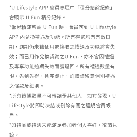
*U Lifestyle APP 會員專區中「積分結餘紀錄」
會顯示 U Fun 積分紀錄。
*當累積滿所需 U Fun 時，會員可到 U Lifestyle
APP 內兌換禮遇及功能。所有禮遇均有有效日
期，到期仍未被使用或換取之禮遇及功能將會失
效；而已用作兌換獎賞之U Fun，亦不會因禮遇
及專享功能逾期失效而獲退回。所有禮遇數量有
限，先到先得，換完即止，詳情請留意個別禮遇
之條款及細則。
*所有禮遇數量不可轉讓予其他人。如有發現，U
Lifestyle將即時凍結或刪除有關之違規會員帳
戶。
*如禮品或禮遇未能滿足參加者個人喜好，敬請見
諒。