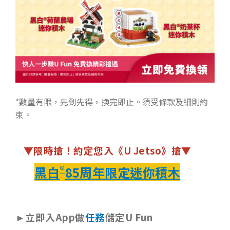
*數量有限，先到先得，換完即止。須受條款及細則約
束。
▼限時搶！約定您入《U Jetso》搶▼
®
黑白
85周年限定迷你積木
►立即入App做
任務
儲定U Fun