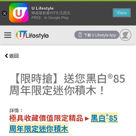
U Lifestyle
View
睇盡最新最HIT生活資訊
FREE - In Google Play
下載 U Lifestyle App
返回
【限時搶】送您黑白®85
周年限定迷你積木！
詳情：
®
極具收藏價值限定精品►
黑白
85
周年限定迷你積木