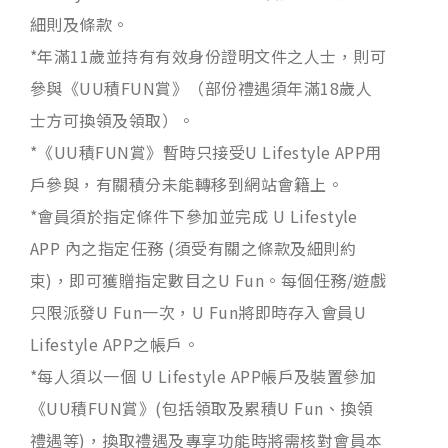
細則及條款。
*年滿11歲並持有有效身份證明文件之人士，則可
參與《UU積FUN賞》（部份禮遇須年滿18歲人
士方可換領及領取）。
*《UU積FUN賞》暫時只接受U Lifestyle APP用
戶參與，有關積分未能轉移到網站會籍上。
*會員須於指定條件下參加並完成 U Lifestyle
APP 內之指定任務 (須受有關之條款及細則約
束)，即可獲贈指定數目之U Fun。每個任務/遊戲
只限派發U Fun一次，U Fun將即時存入會員U
Lifestyle APP之帳戶。
*每人須以一個 U Lifestyle APP帳戶及裝置參加
《UU積FUN賞》(包括領取及累積U Fun、換領
禮遇等)，換取禮遇及專享功能時將需核對會員本