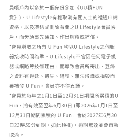
員帳戶內以多於一個身份參加《UU積FUN
賞》)，U Lifestyle有權取消有關人士的禮遇申請
資格，以及凍結或刪除有關之U Lifestyle會員帳
戶，而毋須事先通知、作出解釋或補償。
*會員賺取之所有 U Fun 均以U Lifestyle之伺服
器接收時間為準。U Lifestyle不會因任何電子儀
器或網路等技術理由，而導致會員所寄出、登錄
之資料有遲延、遺失、錯誤、無法辨識或損毁而
獲補發 U Fun，會員亦不得異議。
*會員於每年之1月1日至12月31日期間所累積的U
Fun，將有效至翌年6月30日 (即2026年1月1日至
12月31日期間累積的 U Fun，會於2027年6月30
日23時59分到期，如此類推)，逾期無效並會自動
取消。