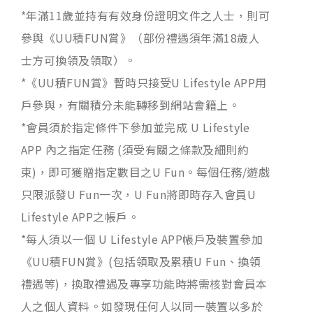
*年滿11歲並持有有效身份證明文件之人士，則可
參與《UU積FUN賞》（部份禮遇須年滿18歲人
士方可換領及領取）。
*《UU積FUN賞》暫時只接受U Lifestyle APP用
戶參與，有關積分未能轉移到網站會籍上。
*會員須於指定條件下參加並完成 U Lifestyle
APP 內之指定任務 (須受有關之條款及細則約
束)，即可獲贈指定數目之U Fun。每個任務/遊戲
只限派發U Fun一次，U Fun將即時存入會員U
Lifestyle APP之帳戶。
*每人須以一個 U Lifestyle APP帳戶及裝置參加
《UU積FUN賞》(包括領取及累積U Fun、換領
禮遇等)，換取禮遇及專享功能時將需核對會員本
人之個人資料。如發現任何人以同一裝置以多於