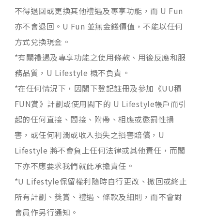
不得退回或更換其他禮遇及專享功能，而 U Fun
亦不會退回。U Fun 並無金錢價值，不能以任何
方式兌換現金。
*有關禮遇及專享功能之使用條款、用後反應和服
務品質，U Lifestyle 概不負責。
*在任何情況下，因閣下登記註冊及參加《UU積
FUN賞》計劃或使用閣下的 U Lifestyle帳戶而引
起的任何直接、間接、附帶、相應或懲罰性損
害，或任何利潤或收入損失之損害賠償，U
Lifestyle 將不會負上任何法律或其他責任，而閣
下亦不應要求我們就此承擔責任。
*U Lifestyle保留權利隨時自行更改、撤回或終止
所有計劃、獎賞、禮遇、條款及細則，而不會對
會員作另行通知。