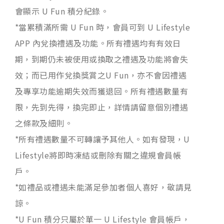
會顯示 U Fun 積分紀錄。
*當累積滿所需 U Fun 時，會員可到 U Lifestyle
APP 內兌換禮遇及功能。所有禮遇均有有效日
期，到期仍未被使用或換取之禮遇及功能將會失
效；而已用作兌換獎賞之U Fun，亦不會因禮遇
及專享功能逾期失效而獲退回。所有禮遇數量有
限，先到先得，換完即止，詳情請留意個別禮遇
之條款及細則。
*所有禮遇數量不可轉讓予其他人。如有發現，U
Lifestyle將即時凍結或刪除有關之違規會員帳
戶。
*如禮品或禮遇未能滿足參加者個人喜好，敬請見
諒。
*U Fun 積分只屬於單一 U Lifestyle 會員帳戶，