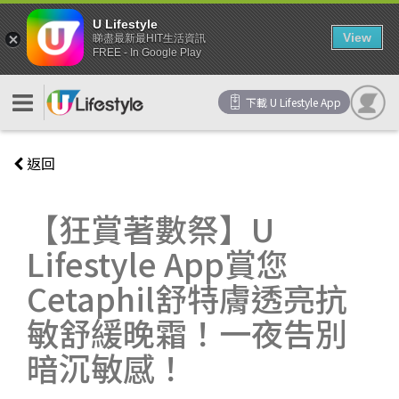
U Lifestyle
View
睇盡最新最HIT生活資訊
FREE - In Google Play
下載 U Lifestyle App
返回
【狂賞著數祭】U
Lifestyle App賞您
Cetaphil舒特膚透亮抗
敏舒緩晚霜！一夜告別
暗沉敏感！