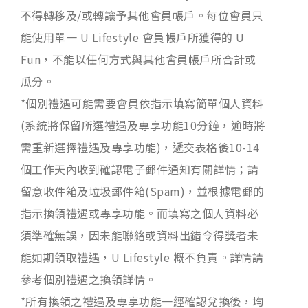
不得轉移及/或轉讓予其他會員帳戶。每位會員只
能使用單一 U Lifestyle 會員帳戶所獲得的 U
Fun，不能以任何方式與其他會員帳戶所合計或
瓜分。
*個別禮遇可能需要會員依指示填寫簡單個人資料
(系統將保留所選禮遇及專享功能10分鐘，逾時將
需重新選擇禮遇及專享功能)，遞交表格後10-14
個工作天內收到確認電子郵件通知有關詳情；請
留意收件箱及垃圾郵件箱(Spam)，並根據電郵的
指示換領禮遇或專享功能。而填寫之個人資料必
須準確無誤，因未能聯絡或資料出錯令得獎者未
能如期領取禮遇，U Lifestyle 概不負責。詳情請
參考個別禮遇之換領詳情。
*所有換領之禮遇及專享功能一經確認兌換後，均