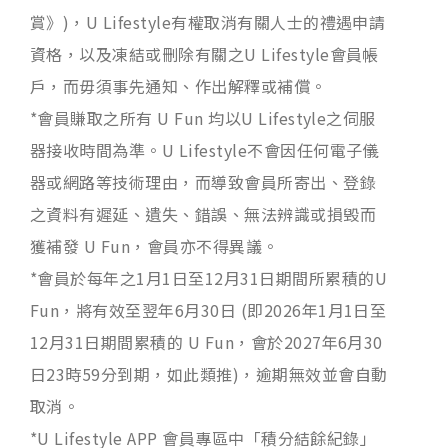
賞》)，U Lifestyle有權取消有關人士的禮遇申請
資格，以及凍結或刪除有關之U Lifestyle會員帳
戶，而毋須事先通知、作出解釋或補償。
*會員賺取之所有 U Fun 均以U Lifestyle之伺服
器接收時間為準。U Lifestyle不會因任何電子儀
器或網路等技術理由，而導致會員所寄出、登錄
之資料有遲延、遺失、錯誤、無法辨識或損毁而
獲補發 U Fun，會員亦不得異議。
*會員於每年之1月1日至12月31日期間所累積的U
Fun，將有效至翌年6月30日 (即2026年1月1日至
12月31日期間累積的 U Fun，會於2027年6月30
日23時59分到期，如此類推)，逾期無效並會自動
取消。
*U Lifestyle APP 會員專區中「積分結餘紀錄」