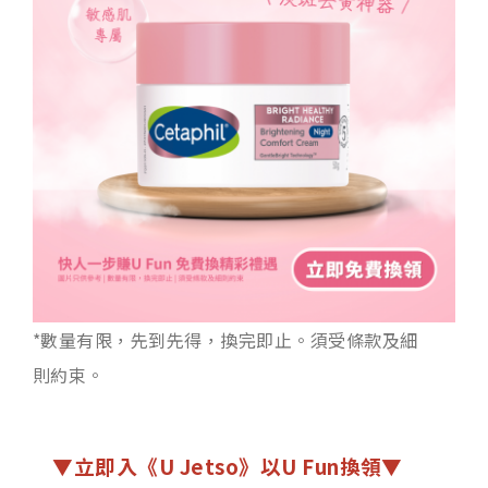
*數量有限，先到先得，換完即止。須受條款及細
則約束。
▼立即入《U Jetso》以U Fun換領▼