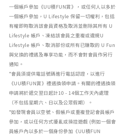
一個帳戶參加《UU積FUN賞》，或任何人以多於
一個帳戶參加，U Lifestyle 保留一切權利，包括
有權即時取消該會員資格及取消並刪除其所有 U
Lifestyle 帳戶、凍結該會員之重複或違規U
Lifestyle 帳戶、取消部份或所有已賺取的 U Fun
與兌換的禮遇及專享功能，而不會對會員作另行
通知。
*會員須提供電話號碼進行電話認證，以進行
《UU積FUN賞》禮遇換領申請。有關的禮遇換領
申請將於遞交翌日起計10 - 14個工作天內處理
（不包括星期六、日以及公眾假期）。
*如發現會員以空號、假帳戶或重複登記會員帳戶
參加，或以任何方式擾亂或操控遊戲 (例如一個會
員帳戶內以多於一個身份參加《UU積FUN