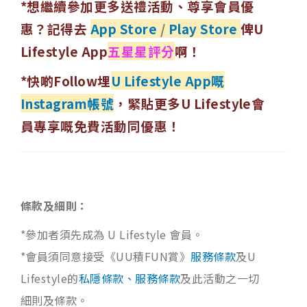
*想繼續參加更多送禮活動、尊享會員優
惠？記得去
App Store
/
Play Store
俾U
Lifestyle App
五星星評分
啊！
*快啲Follow埋
U Lifestyle App嘅
Instagram帳號
，緊貼更多U Lifestyle會
員專享嘅免費活動同優惠！
條款及細則：
*參加者須先成為 U Lifestyle 會員。
*會員須同意接受《UU積FUN賞》
服務條款
及U
Lifestyle的
私隱條款、服務條款
及此活動之一切
細則及條款。