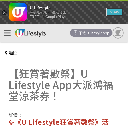
U Lifestyle
View
睇盡最新最HIT生活資訊
FREE - In Google Play
下載 U Lifestyle App
返回
【狂賞著數祭】U
Lifestyle App大派鴻福
堂涼茶券！
詳情：
✨《U Lifestyle狂賞著數祭》活