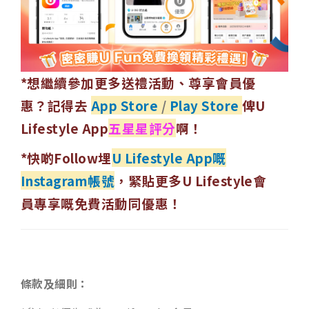
*想繼續參加更多送禮活動、尊享會員優
惠？記得去
App Store
/
Play Store
俾U
Lifestyle App
五星星評分
啊！
*快啲Follow埋
U Lifestyle App嘅
Instagram帳號
，緊貼更多U Lifestyle會
員專享嘅免費活動同優惠！
條款及細則：