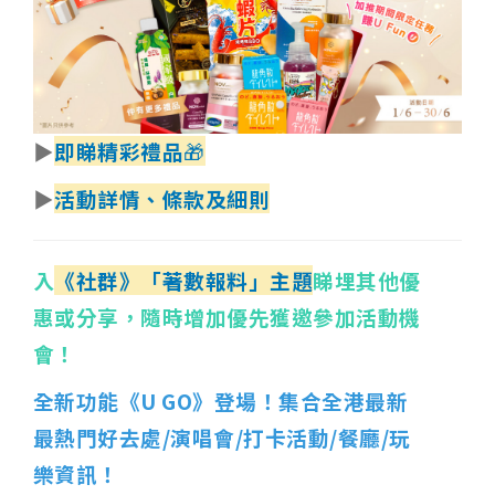
▶
即睇精彩禮品
🎁
▶
活動詳情
、條款及細則
入
《社群》「著數報料」主題
睇埋其他優
惠或分享，隨時增加優先獲邀參加活動機
會！
全新功能《U GO》登場！集合全港最新
最熱門好去處/演唱會/打卡活動/餐廳/玩
樂資訊！