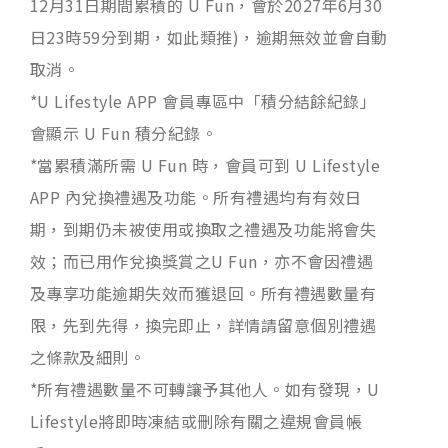
12月31日期間累積的 U Fun，會於2027年6月30
日23時59分到期，如此類推)，逾期無效並會自動
取消。
*U Lifestyle APP 會員專區中「積分結餘紀錄」
會顯示 U Fun 積分紀錄。
*當累積滿所需 U Fun 時，會員可到 U Lifestyle
APP 內兌換禮遇及功能。所有禮遇均有有效日
期，到期仍未被使用或換取之禮遇及功能將會失
效；而已用作兌換獎賞之U Fun，亦不會因禮遇
及專享功能逾期失效而獲退回。所有禮遇數量有
限，先到先得，換完即止，詳情請留意個別禮遇
之條款及細則。
*所有禮遇數量不可轉讓予其他人。如有發現，U
Lifestyle將即時凍結或刪除有關之違規會員帳