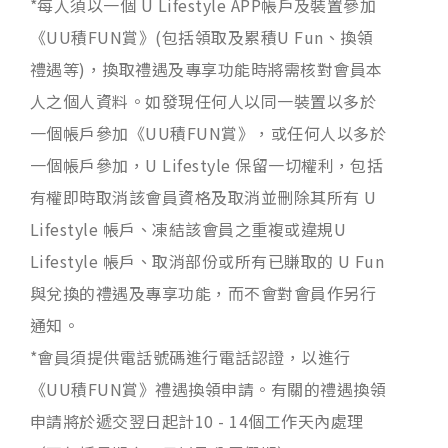
*每人須以一個 U Lifestyle APP帳戶及裝置參加
《UU積FUN賞》(包括領取及累積U Fun、換領
禮遇等)，換取禮遇及專享功能時將需核對會員本
人之個人資料。如發現任何人以同一裝置以多於
一個帳戶參加《UU積FUN賞》，或任何人以多於
一個帳戶參加，U Lifestyle 保留一切權利，包括
有權即時取消該會員資格及取消並刪除其所有 U
Lifestyle 帳戶、凍結該會員之重複或違規U
Lifestyle 帳戶、取消部份或所有已賺取的 U Fun
與兌換的禮遇及專享功能，而不會對會員作另行
通知。
*會員須提供電話號碼進行電話認證，以進行
《UU積FUN賞》禮遇換領申請。有關的禮遇換領
申請將於遞交翌日起計10 - 14個工作天內處理