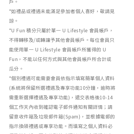
戶。
*如禮品或禮遇未能滿足參加者個人喜好，敬請見
諒。
*U Fun 積分只屬於單一 U Lifestyle 會員帳戶，
不得轉移及/或轉讓予其他會員帳戶。每位會員只
能使用單一 U Lifestyle 會員帳戶所獲得的 U
Fun，不能以任何方式與其他會員帳戶所合計或
瓜分。
*個別禮遇可能需要會員依指示填寫簡單個人資料
(系統將保留所選禮遇及專享功能10分鐘，逾時將
需重新選擇禮遇及專享功能)，遞交表格後10-14
個工作天內收到確認電子郵件通知有關詳情；請
留意收件箱及垃圾郵件箱(Spam)，並根據電郵的
指示換領禮遇或專享功能。而填寫之個人資料必