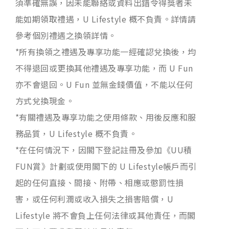
須準確無誤，因未能聯絡或資料出錯令得獎者未
能如期領取禮遇，U Lifestyle 概不負責。詳情請
參考個別禮遇之換領詳情。
*所有換領之禮遇及專享功能一經確認兌換後，均
不得退回或更換其他禮遇及專享功能，而 U Fun
亦不會退回。U Fun 並無金錢價值，不能以任何
方式兌換現金。
*有關禮遇及專享功能之使用條款、用後反應和服
務品質，U Lifestyle 概不負責。
*在任何情況下，因閣下登記註冊及參加《UU積
FUN賞》計劃或使用閣下的 U Lifestyle帳戶而引
起的任何直接、間接、附帶、相應或懲罰性損
害，或任何利潤或收入損失之損害賠償，U
Lifestyle 將不會負上任何法律或其他責任，而閣