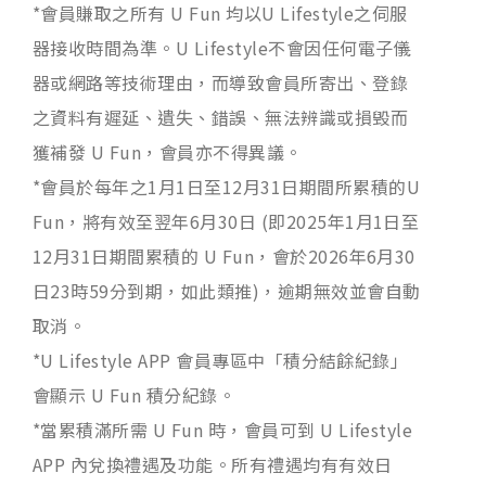
*會員賺取之所有 U Fun 均以U Lifestyle之伺服
器接收時間為準。U Lifestyle不會因任何電子儀
器或網路等技術理由，而導致會員所寄出、登錄
之資料有遲延、遺失、錯誤、無法辨識或損毁而
獲補發 U Fun，會員亦不得異議。
*會員於每年之1月1日至12月31日期間所累積的U
Fun，將有效至翌年6月30日 (即2025年1月1日至
12月31日期間累積的 U Fun，會於2026年6月30
日23時59分到期，如此類推)，逾期無效並會自動
取消。
*U Lifestyle APP 會員專區中「積分結餘紀錄」
會顯示 U Fun 積分紀錄。
*當累積滿所需 U Fun 時，會員可到 U Lifestyle
APP 內兌換禮遇及功能。所有禮遇均有有效日