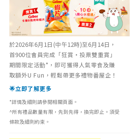
於2026年6月1日(中午12時)至6月14日，
首900位會員完成「狂賞‧投票雙重賞」
期間限定活動*，即可獲得人氣零食及賺
取額外U Fun，輕鬆帶更多禮物番屋企！
🌟立即了解更多
*詳情及細則請參閱相關頁面。
^所有禮品數量有限，先到先得，換完即止。須受
條款及細則約束。