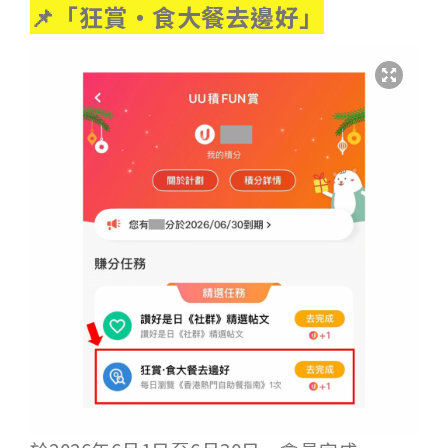
📌「狂賞‧食大餐去邊好」