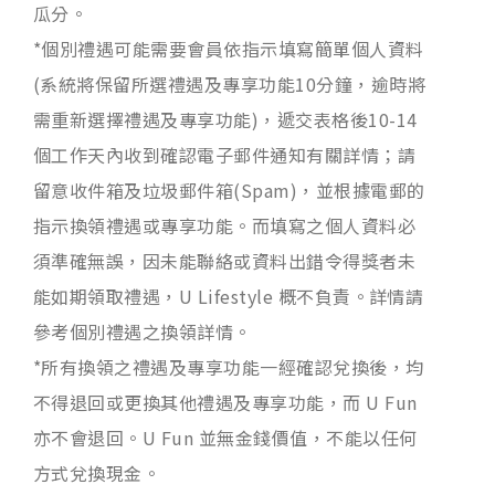
瓜分。
*個別禮遇可能需要會員依指示填寫簡單個人資料
(系統將保留所選禮遇及專享功能10分鐘，逾時將
需重新選擇禮遇及專享功能)，遞交表格後10-14
個工作天內收到確認電子郵件通知有關詳情；請
留意收件箱及垃圾郵件箱(Spam)，並根據電郵的
指示換領禮遇或專享功能。而填寫之個人資料必
須準確無誤，因未能聯絡或資料出錯令得獎者未
能如期領取禮遇，U Lifestyle 概不負責。詳情請
參考個別禮遇之換領詳情。
*所有換領之禮遇及專享功能一經確認兌換後，均
不得退回或更換其他禮遇及專享功能，而 U Fun
亦不會退回。U Fun 並無金錢價值，不能以任何
方式兌換現金。