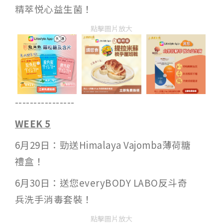
精萃悦心益生菌！
點擊圖片放大
----------------
WEEK 5
6月29日：勁送Himalaya Vajomba薄荷糖
禮盒！
6月30日：送您everyBODY LABO反斗奇
兵洗手消毒套裝！
點擊圖片放大