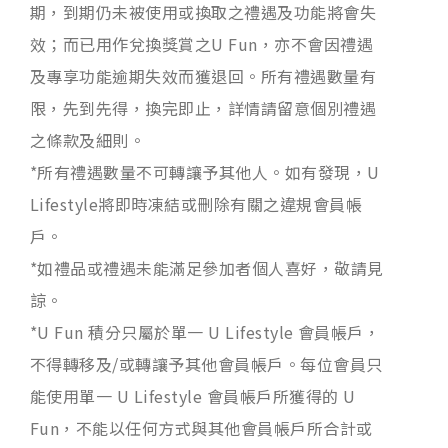
期，到期仍未被使用或換取之禮遇及功能將會失
效；而已用作兌換獎賞之U Fun，亦不會因禮遇
及專享功能逾期失效而獲退回。所有禮遇數量有
限，先到先得，換完即止，詳情請留意個別禮遇
之條款及細則。
*所有禮遇數量不可轉讓予其他人。如有發現，U
Lifestyle將即時凍結或刪除有關之違規會員帳
戶。
*如禮品或禮遇未能滿足參加者個人喜好，敬請見
諒。
*U Fun 積分只屬於單一 U Lifestyle 會員帳戶，
不得轉移及/或轉讓予其他會員帳戶。每位會員只
能使用單一 U Lifestyle 會員帳戶所獲得的 U
Fun，不能以任何方式與其他會員帳戶所合計或