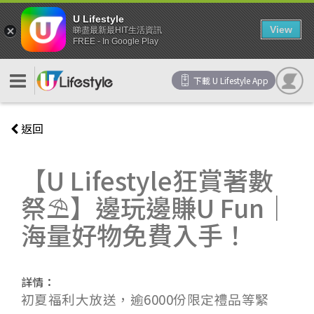
U Lifestyle
View
睇盡最新最HIT生活資訊
FREE - In Google Play
下載 U Lifestyle App
返回
【U Lifestyle狂賞著數
祭⛱️】邊玩邊賺U Fun｜
海量好物免費入手！
詳情：
初夏福利大放送，逾6000份限定禮品等緊