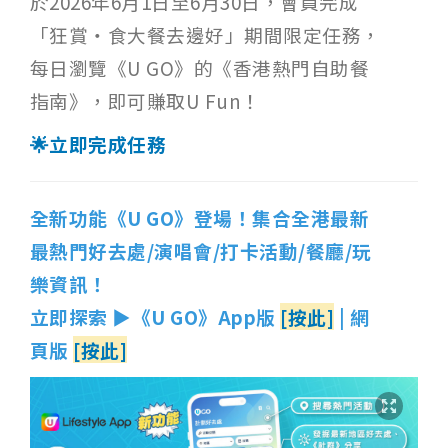
於2026年6月1日至6月30日，會員完成
「狂賞‧食大餐去邊好」期間限定任務，
每日瀏覽《U GO》的《香港熱門自助餐
指南》，即可賺取U Fun！
🌟立即完成任務
全新功能《U GO》登場！集合全港最新
最熱門好去處/演唱會/打卡活動/餐廳/玩
樂資訊！
立即探索 ▶《U GO》App版
[按此]
| 網
頁版
[按此]