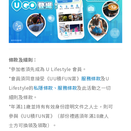
條款及細則：
*參加者須先成為 U Lifestyle 會員。
*會員須同意接受《UU積FUN賞》
服務條款
及U
Lifestyle的
私隱條款、服務條款
及此活動之一切
細則及條款。
*年滿11歲並持有有效身份證明文件之人士，則可
參與《UU積FUN賞》（部份禮遇須年滿18歲人
士方可換領及領取）。