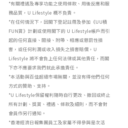
*有關禮遇及專享功能之使用條款、用後反應和服
務品質，U Lifestyle 概不負責。
*在任何情況下，因閣下登記註冊及參加《UU積
FUN賞》計劃或使用閣下的 U Lifestyle帳戶而引
起的任何直接、間接、附帶、相應或懲罰性損
害，或任何利潤或收入損失之損害賠償，U
Lifestyle 將不會負上任何法律或其他責任，而閣
下亦不應要求我們就此承擔責任。
*本活動與百佳超級市場無關，並沒有得他們任何
方式的贊助、支持。
*U Lifestyle保留權利隨時自行更改、撤回或終止
所有計劃、獎賞、禮遇、條款及細則，而不會對
會員作另行通知。
*香港經濟日報集團員工及家屬不得參與是次活