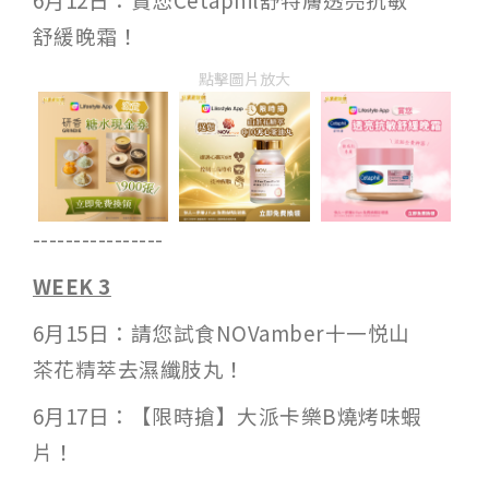
舒緩晚霜！
點擊圖片放大
----------------
WEEK 3
6月15日：請您試食NOVamber十一悦山
茶花精萃去濕纖肢丸！
6月17日：【限時搶】大派卡樂B燒烤味蝦
片！