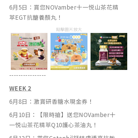
6月5日：賞您NOVamber十一悦山茶花精
萃EGT抗醣養顏丸！
點擊圖片放大
----------------
WEEK 2
6月8日：激賞研香糖水現金券！
6月10日：【限時搶】送您NOVamber十
一悦山茶花精萃Q10護心茶油丸！
6月12日：賞您Cetaphil舒特膚透亮抗敏