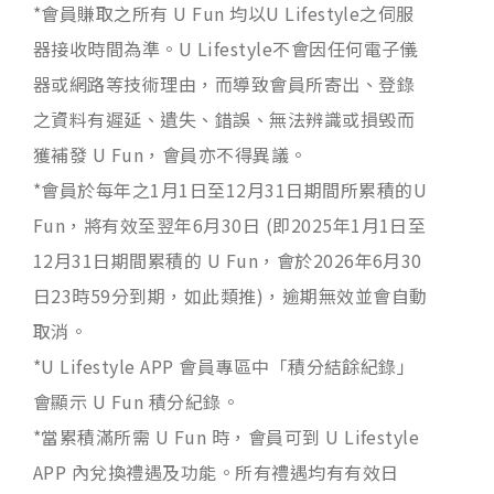
*會員賺取之所有 U Fun 均以U Lifestyle之伺服
器接收時間為準。U Lifestyle不會因任何電子儀
器或網路等技術理由，而導致會員所寄出、登錄
之資料有遲延、遺失、錯誤、無法辨識或損毁而
獲補發 U Fun，會員亦不得異議。
*會員於每年之1月1日至12月31日期間所累積的U
Fun，將有效至翌年6月30日 (即2025年1月1日至
12月31日期間累積的 U Fun，會於2026年6月30
日23時59分到期，如此類推)，逾期無效並會自動
取消。
*U Lifestyle APP 會員專區中「積分結餘紀錄」
會顯示 U Fun 積分紀錄。
*當累積滿所需 U Fun 時，會員可到 U Lifestyle
APP 內兌換禮遇及功能。所有禮遇均有有效日