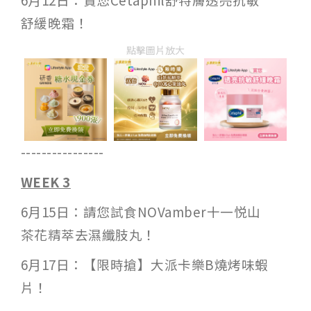
舒緩晚霜！
點擊圖片放大
----------------
WEEK 3
6月15日：請您試食NOVamber十一悦山
茶花精萃去濕纖肢丸！
6月17日：【限時搶】大派卡樂B燒烤味蝦
片！