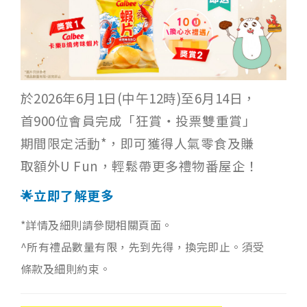
於2026年6月1日(中午12時)至6月14日，
首900位會員完成「狂賞‧投票雙重賞」
期間限定活動*，即可獲得人氣零食及賺
取額外U Fun，輕鬆帶更多禮物番屋企！
🌟立即了解更多
*詳情及細則請參閱相關頁面。
^所有禮品數量有限，先到先得，換完即止。須受
條款及細則約束。