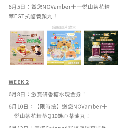
6月5日：賞您NOVamber十一悦山茶花精
萃EGT抗醣養顏丸！
點擊圖片放大
----------------
WEEK 2
6月8日：激賞研香糖水現金券！
6月10日：【限時搶】送您NOVamber十
一悦山茶花精萃Q10護心茶油丸！
6月12日：賞您Cetaphil舒特膚透亮抗敏