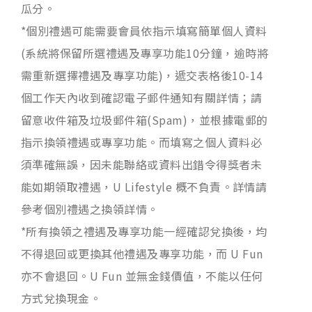
瓜分。
*個別禮遇可能需要會員依指示填寫簡單個人資料
(系統將保留所選禮遇及專享功能10分鐘，逾時將
需重新選擇禮遇及專享功能)，遞交表格後10-14
個工作天內收到確認電子郵件通知有關詳情；請
留意收件箱及垃圾郵件箱(Spam)，並根據電郵的
指示換領禮遇或專享功能。而填寫之個人資料必
須準確無誤，因未能聯絡或資料出錯令得獎者未
能如期領取禮遇，U Lifestyle 概不負責。詳情請
參考個別禮遇之換領詳情。
*所有換領之禮遇及專享功能一經確認兌換後，均
不得退回或更換其他禮遇及專享功能，而 U Fun
亦不會退回。U Fun 並無金錢價值，不能以任何
方式兌換現金。