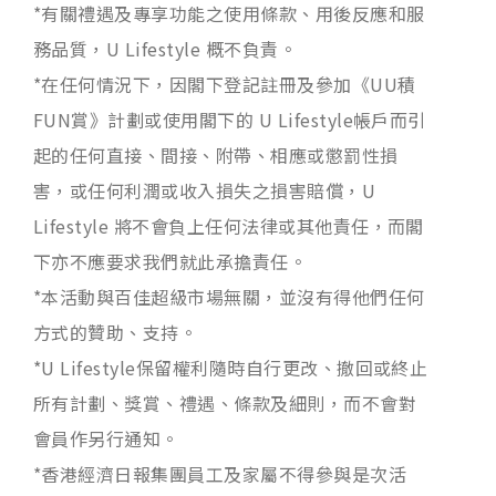
*有關禮遇及專享功能之使用條款、用後反應和服
務品質，U Lifestyle 概不負責。
*在任何情況下，因閣下登記註冊及參加《UU積
FUN賞》計劃或使用閣下的 U Lifestyle帳戶而引
起的任何直接、間接、附帶、相應或懲罰性損
害，或任何利潤或收入損失之損害賠償，U
Lifestyle 將不會負上任何法律或其他責任，而閣
下亦不應要求我們就此承擔責任。
*本活動與百佳超級市場無關，並沒有得他們任何
方式的贊助、支持。
*U Lifestyle保留權利隨時自行更改、撤回或終止
所有計劃、獎賞、禮遇、條款及細則，而不會對
會員作另行通知。
*香港經濟日報集團員工及家屬不得參與是次活