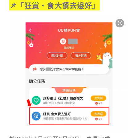
📌「狂賞‧食大餐去邊好」