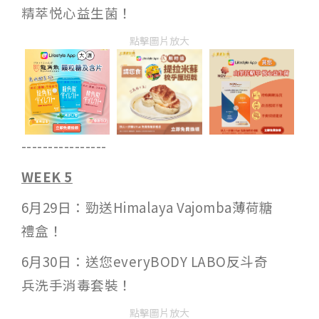
精萃悦心益生菌！
點擊圖片放大
----------------
WEEK 5
6月29日：勁送Himalaya Vajomba薄荷糖
禮盒！
6月30日：送您everyBODY LABO反斗奇
兵洗手消毒套裝！
點擊圖片放大