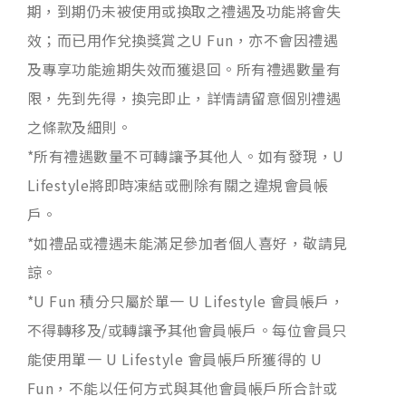
期，到期仍未被使用或換取之禮遇及功能將會失
效；而已用作兌換獎賞之U Fun，亦不會因禮遇
及專享功能逾期失效而獲退回。所有禮遇數量有
限，先到先得，換完即止，詳情請留意個別禮遇
之條款及細則。
*所有禮遇數量不可轉讓予其他人。如有發現，U
Lifestyle將即時凍結或刪除有關之違規會員帳
戶。
*如禮品或禮遇未能滿足參加者個人喜好，敬請見
諒。
*U Fun 積分只屬於單一 U Lifestyle 會員帳戶，
不得轉移及/或轉讓予其他會員帳戶。每位會員只
能使用單一 U Lifestyle 會員帳戶所獲得的 U
Fun，不能以任何方式與其他會員帳戶所合計或