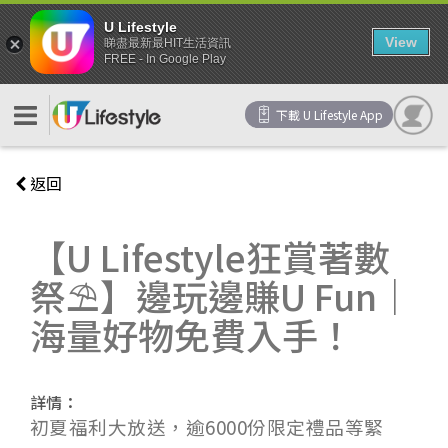
U Lifestyle
View
睇盡最新最HIT生活資訊
FREE - In Google Play
下載 U Lifestyle App
返回
【U Lifestyle狂賞著數
祭⛱️】邊玩邊賺U Fun｜
海量好物免費入手！
詳情：
初夏福利大放送，逾6000份限定禮品等緊