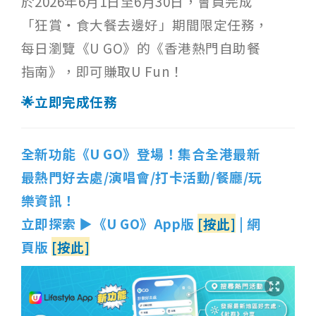
於2026年6月1日至6月30日，會員完成
「狂賞‧食大餐去邊好」期間限定任務，
每日瀏覽《U GO》的《香港熱門自助餐
指南》，即可賺取U Fun！
🌟立即完成任務
全新功能《U GO》登場！集合全港最新
最熱門好去處/演唱會/打卡活動/餐廳/玩
樂資訊！
立即探索 ▶《U GO》App版
[按此]
| 網
頁版
[按此]