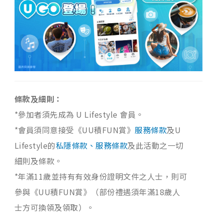
條款及細則：
*參加者須先成為 U Lifestyle 會員。
*會員須同意接受《UU積FUN賞》
服務條款
及U
Lifestyle的
私隱條款、服務條款
及此活動之一切
細則及條款。
*年滿11歲並持有有效身份證明文件之人士，則可
參與《UU積FUN賞》（部份禮遇須年滿18歲人
士方可換領及領取）。