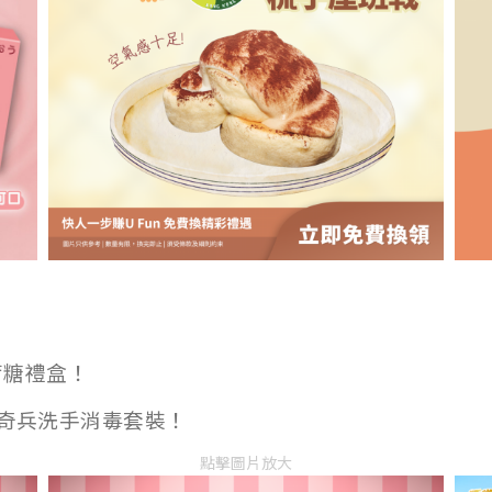
薄荷糖禮盒！
O反斗奇兵洗手消毒套裝！
點擊圖片放大