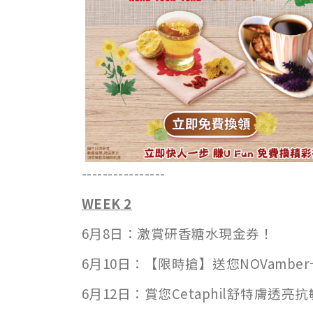
----------------
WEEK 2
6月8日：激賞研香糖水現金券！
6月10日：【限時搶】送您NOVamb
6月12日：賞您Cetaphil舒特膚透