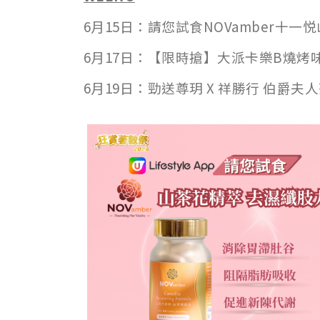
6月15日：請您試食NOVamber十
6月17日：【限時搶】大派卡樂B燒烤
6月19日：勁送尊玥 X 祥勝行 伯爵夫