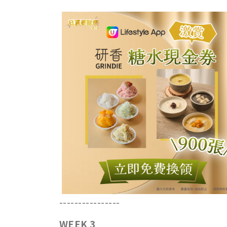
----------------
WEEK 3