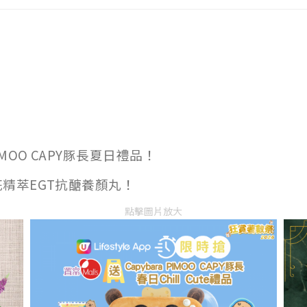
IMOO CAPY豚長夏日禮品！
花精萃EGT抗醣養顏丸！
點擊圖片放大