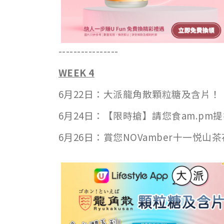
----------------
WEEK 4
6月22日：大派龍角散顆粒糖及含片！
6月24日：【限時搶】請您食am.pm
6月26日：賞您NOVamber十一悦