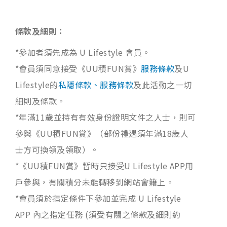
條款及細則：
*參加者須先成為 U Lifestyle 會員。
*會員須同意接受《UU積FUN賞》
服務條款
及U
Lifestyle的
私隱條款、服務條款
及此活動之一切
細則及條款。
*年滿11歲並持有有效身份證明文件之人士，則可
參與《UU積FUN賞》（部份禮遇須年滿18歲人
士方可換領及領取）。
*《UU積FUN賞》暫時只接受U Lifestyle APP用
戶參與，有關積分未能轉移到網站會籍上。
*會員須於指定條件下參加並完成 U Lifestyle
APP 內之指定任務 (須受有關之條款及細則約