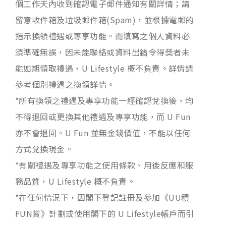
個工作天內收到確認電子郵件通知有關詳情；請
留意收件箱及垃圾郵件箱(Spam)，並根據電郵的
指示換領禮遇或專享功能。而填寫之個人資料必
須準確無誤，因未能聯絡或資料出錯令得獎者未
能如期領取禮遇，U Lifestyle 概不負責。詳情請
參考個別禮遇之換領詳情。
*所有換領之禮遇及專享功能一經確認兌換後，均
不得退回或更換其他禮遇及專享功能，而 U Fun
亦不會退回。U Fun 並無金錢價值，不能以任何
方式兌換現金。
*有關禮遇及專享功能之使用條款、用後反應和服
務品質，U Lifestyle 概不負責。
*在任何情況下，因閣下登記註冊及參加《UU積
FUN賞》計劃或使用閣下的 U Lifestyle帳戶而引