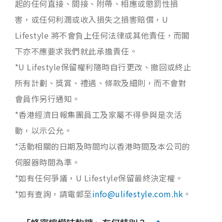
起的任何直接、間接、附帶、相應或懲罰性損
害，或任何利潤或收入損失之損害賠償，U
Lifestyle 將不會負上任何法律或其他責任，而閣
下亦不應要求我們就此承擔責任。
*U Lifestyle保留權利隨時自行更改、撤回或終止
所有計劃、獎賞、禮遇、條款及細則，而不會對
會員作另行通知。
*香港經濟日報集團員工及家屬不得參與是次活
動，以示公允。
*活動相關的日期及時間均以香港時間及本公司的
伺服器時間為準。
*如有任何爭議，U Lifestyle保留最終決定權。
*如有查詢，請電郵至
info@ulifestyle.com.hk
。