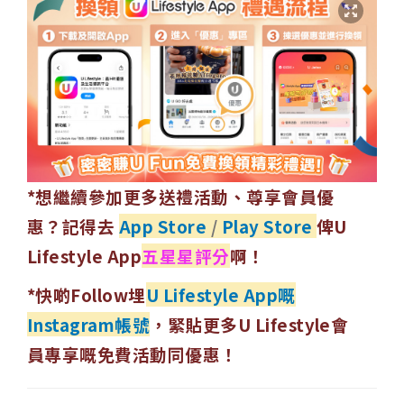
*想繼續參加更多送禮活動、尊享會員優
惠？記得去
App Store
/
Play Store
俾U
Lifestyle App
五星星評分
啊！
*快啲Follow埋
U Lifestyle App嘅
Instagram帳號
，緊貼更多U Lifestyle會
員專享嘅免費活動同優惠！