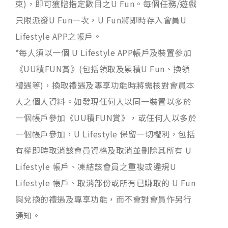
束)，即可獲贈指定數目之U Fun。每個任務/遊戲
只限派發U Fun一次，U Fun將即時存入會員U
Lifestyle APP之帳戶。
*每人須以一個 U Lifestyle APP帳戶及裝置參加
《UU積FUN賞》(包括領取及累積U Fun、換領
禮遇等)，換取禮遇及專享功能時將需核對會員本
人之個人資料。如發現任何人以同一裝置以多於
一個帳戶參加《UU積FUN賞》，或任何人以多於
一個帳戶參加，U Lifestyle 保留一切權利，包括
有權即時取消該會員資格及取消並刪除其所有 U
Lifestyle 帳戶、凍結該會員之重複或違規U
Lifestyle 帳戶、取消部份或所有已賺取的 U Fun
與兌換的禮遇及專享功能，而不會對會員作另行
通知。