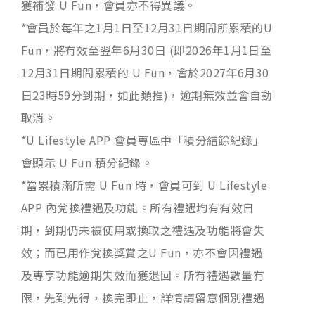
獲補發 U Fun，會員亦不得異議。
*會員於每年之1月1日至12月31日期間所累積的U
Fun，將有效至翌年6月30日 (即2026年1月1日至
12月31日期間累積的 U Fun，會於2027年6月30
日23時59分到期，如此類推)，逾期無效並會自動
取消。
*U Lifestyle APP 會員專區中「積分結餘紀錄」
會顯示 U Fun 積分紀錄。
*當累積滿所需 U Fun 時，會員可到 U Lifestyle
APP 內兌換禮遇及功能。所有禮遇均有有效日
期，到期仍未被使用或換取之禮遇及功能將會失
效；而已用作兌換獎賞之U Fun，亦不會因禮遇
及專享功能逾期失效而獲退回。所有禮遇數量有
限，先到先得，換完即止，詳情請留意個別禮遇