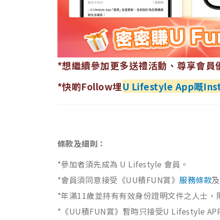
*想繼續參加更多送禮活動、尊享會員
*快啲Follow埋
U Lifestyle App嘅I
條款及細則：
*參加者須先成為 U Lifestyle 會員。
*會員須同意接受《UU積FUN賞》
服務條款
及
*年滿11歲並持有有效身份證明文件之人士，
*《UU積FUN賞》暫時只接受U Lifesty