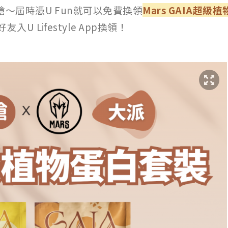
搶～屆時憑U Fun就可以免費換領
Mars GAIA超級
U Lifestyle App換領！