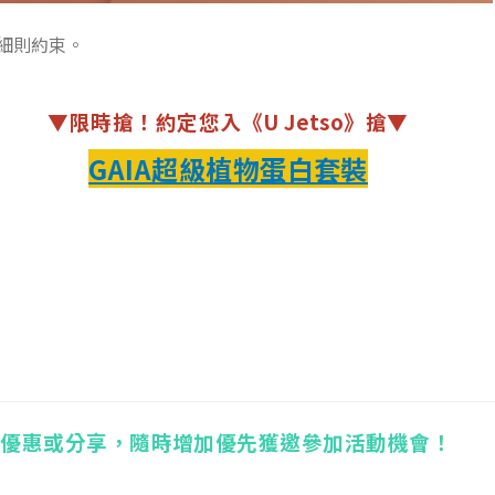
細則約束。
▼限時搶！約定您入《U Jetso》搶▼
GAIA超級植物蛋白套裝
他優惠或分享，隨時增加優先獲邀參加活動機會！