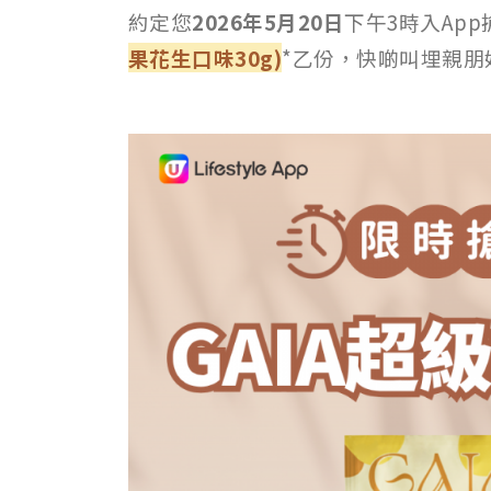
約定您
2026年5月20日
下午3時入App
果花生口味30g)
*乙份，快啲叫埋親朋好友入