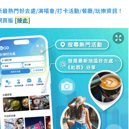
新最熱門好去處/演唱會/打卡活動/餐廳/玩樂資訊！
 網頁版
[按此]