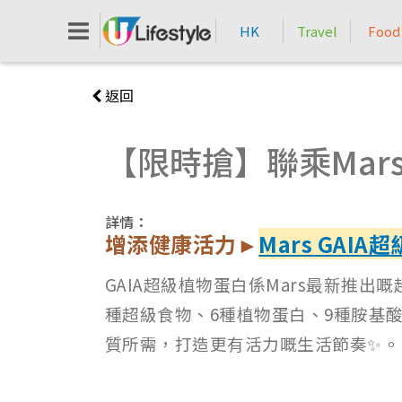
HK
Travel
Food
返回
【限時搶】聯乘Mar
詳情：
增添健康活力►
Mars GAI
GAIA超級植物蛋白係Mars最新推
種超級食物、6種植物蛋白、9種胺基酸
質所需，打造更有活力嘅生活節奏✨。