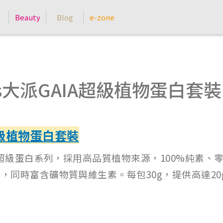
Beauty
Blog
e-zone
s大派GAIA超級植物蛋白套
A超級植物蛋白套裝
出嘅超級蛋白系列，採用高品質植物來源，100%純素、
，同時富含礦物質與維生素。每包30g，提供高達2