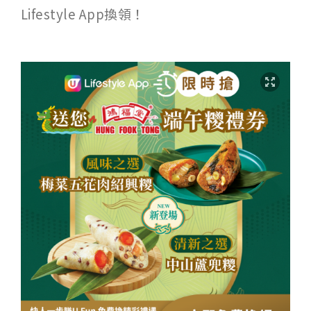
Lifestyle App換領！