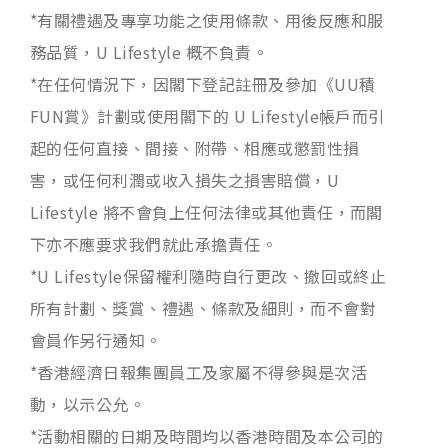
*有關禮遇及專享功能之使用條款、用後反應和服
務品質，U Lifestyle 概不負責。
*在任何情況下，因閣下登記註冊及參加《UU積
FUN賞》計劃或使用閣下的 U Lifestyle帳戶而引
起的任何直接、間接、附帶、相應或懲罰性損
害，或任何利潤或收入損失之損害賠償，U
Lifestyle 將不會負上任何法律或其他責任，而閣
下亦不應要求我們就此承擔責任。
*U Lifestyle保留權利隨時自行更改、撤回或終止
所有計劃、獎賞、禮遇、條款及細則，而不會對
會員作另行通知。
*香港經濟日報集團員工及家屬不得參與是次活
動，以示公允。
*活動相關的日期及時間均以香港時間及本公司的