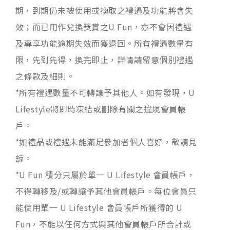
期，到期仍未被使用或換取之禮遇及功能將會失
效；而已用作兌換獎賞之U Fun，亦不會因禮遇
及專享功能逾期失效而獲退回。所有禮遇數量有
限，先到先得，換完即止，詳情請留意個別禮遇
之條款及細則。
*所有禮遇數量不可轉讓予其他人。如有發現，U
Lifestyle將即時凍結或刪除有關之違規會員帳
戶。
*如禮品或禮遇未能滿足參加者個人喜好，敬請見
諒。
*U Fun 積分只屬於單一 U Lifestyle 會員帳戶，
不得轉移及/或轉讓予其他會員帳戶。每位會員只
能使用單一 U Lifestyle 會員帳戶所獲得的 U
Fun，不能以任何方式與其他會員帳戶所合計或