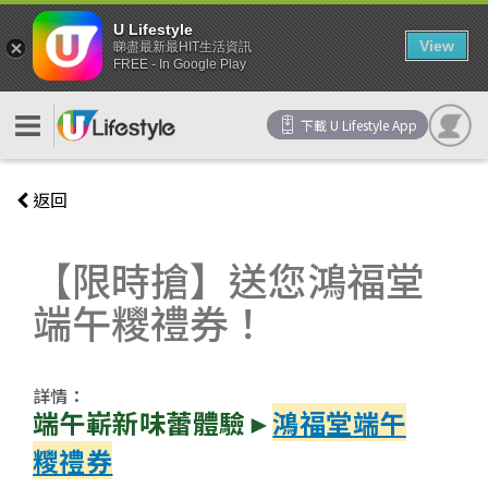
U Lifestyle
View
睇盡最新最HIT生活資訊
FREE - In Google Play
下載 U Lifestyle App
返回
【限時搶】送您鴻福堂
端午糭禮券！
詳情：
端午嶄新味蕾體驗►
鴻福堂端午
糭禮券