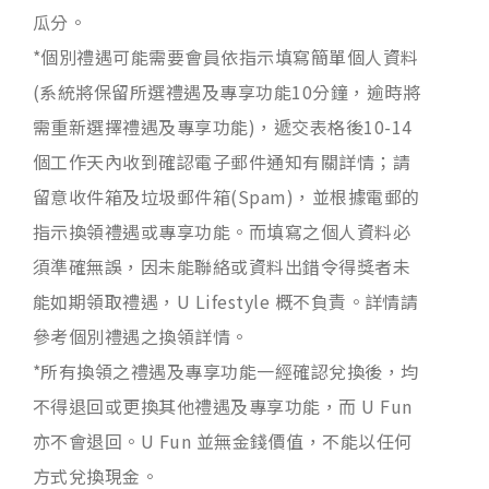
瓜分。
*個別禮遇可能需要會員依指示填寫簡單個人資料
(系統將保留所選禮遇及專享功能10分鐘，逾時將
需重新選擇禮遇及專享功能)，遞交表格後10-14
個工作天內收到確認電子郵件通知有關詳情；請
留意收件箱及垃圾郵件箱(Spam)，並根據電郵的
指示換領禮遇或專享功能。而填寫之個人資料必
須準確無誤，因未能聯絡或資料出錯令得獎者未
能如期領取禮遇，U Lifestyle 概不負責。詳情請
參考個別禮遇之換領詳情。
*所有換領之禮遇及專享功能一經確認兌換後，均
不得退回或更換其他禮遇及專享功能，而 U Fun
亦不會退回。U Fun 並無金錢價值，不能以任何
方式兌換現金。