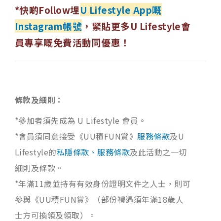
*快啲Follow埋
U Lifestyle App嘅
Instagram帳號
，緊貼更多U Lifestyle會
員專享嘅免費活動同優惠！
條款及細則：
*參加者須先成為 U Lifestyle 會員。
*會員須同意接受《UU積FUN賞》
服務條款
及U
Lifestyle的
私隱條款、服務條款
及此活動之一切
細則及條款。
*年滿11歲並持有有效身份證明文件之人士，則可
參與《UU積FUN賞》（部份禮遇須年滿18歲人
士方可換領及領取）。