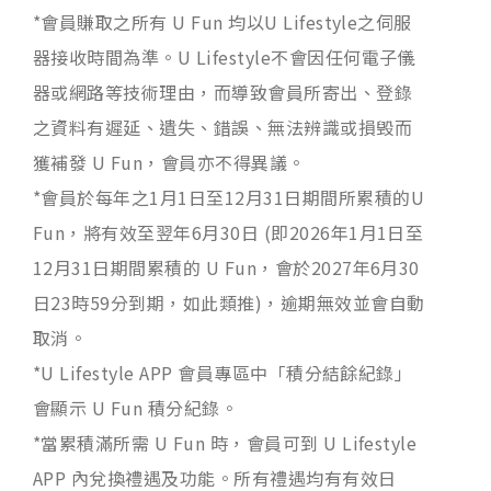
*會員賺取之所有 U Fun 均以U Lifestyle之伺服
器接收時間為準。U Lifestyle不會因任何電子儀
器或網路等技術理由，而導致會員所寄出、登錄
之資料有遲延、遺失、錯誤、無法辨識或損毁而
獲補發 U Fun，會員亦不得異議。
*會員於每年之1月1日至12月31日期間所累積的U
Fun，將有效至翌年6月30日 (即2026年1月1日至
12月31日期間累積的 U Fun，會於2027年6月30
日23時59分到期，如此類推)，逾期無效並會自動
取消。
*U Lifestyle APP 會員專區中「積分結餘紀錄」
會顯示 U Fun 積分紀錄。
*當累積滿所需 U Fun 時，會員可到 U Lifestyle
APP 內兌換禮遇及功能。所有禮遇均有有效日