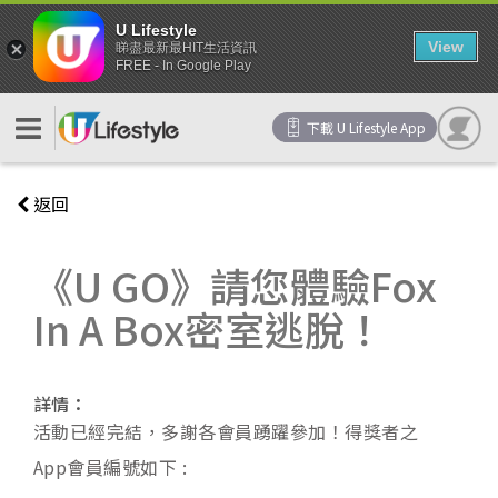
U Lifestyle
View
睇盡最新最HIT生活資訊
FREE - In Google Play
下載 U Lifestyle App
返回
《U GO》請您體驗Fox
In A Box密室逃脫！
詳情：
活動已經完結，多謝各會員踴躍參加！得獎者之
App會員編號如下 :