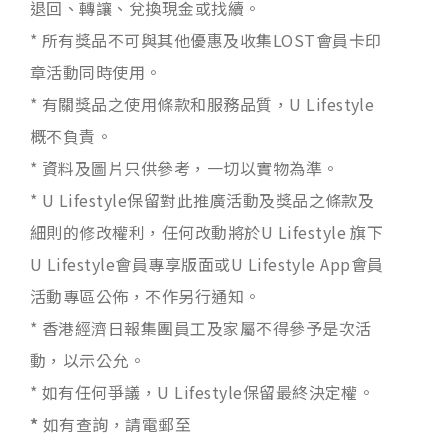
退回、轉讓、兌換現金或找續。
* 所有獎品不可與其他優惠及收集LOST會員卡印
章活動同時使用。
* 有關獎品之使用條款和服務品質，U Lifestyle
概不負責。
* 資料及圖片只供參考，一切以實物為準。
* U Lifestyle保留對此推廣活動及獎品之條款及
細則的修改權利，任何改動將於U Lifestyle 旗下
U Lifestyle會員專享版面或U Lifestyle App會員
活動專區公佈，不作另行通知。
* 香港經濟日報集團員工及家屬不得參予是次活
動，以示公允。
* 如有任何爭議，U Lifestyle保留最終決定權。
*
如有查詢，請電郵至