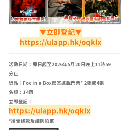
▼立即登記▼
https://ulapp.hk/oqklx
活動日期：即日起至2026年5月20日晚上11時59
分止
獎品：Fox in a Box密室逃脫門票* 2張或4張
名額：14個
立即登記：
https://ulapp.hk/oqklx
*須受條款及細則約束