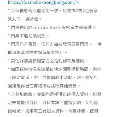
https://foxinaboxhongkong.com/
。
* 每個優惠碼只能使用一次，每次供2或4位玩家
進入同一場遊戲。
* 門票適用於Fox in a Box所有密室主題遊戲。
* 門票不能兌換現金。
* 門票乃非賣品，任何人如被發現買賣門票，一律
取消得獎資格並保留追究權利。
* 其他詳情請參閱官方之活動條款及細則。
* 如因任何情況主辦單位決定調整活動時間、內容
丶臨時取消、中止或提前結束活動，將不會另行
通知及作出任何賠償或換取其他獎品。
* 凡參加遊戲，會員均須提供正確個人資料，如發
現未有提供資料、資料有誤、重複參加、使用虛
假帳號、盜用第三者個人資料、內容抄襲、使用