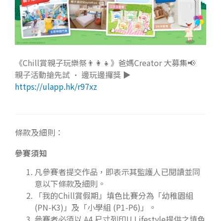
《Chill賞親子玩樂祭👨‍👩‍👧》爸媽Creator 大募集📢
親子活動搶先試 • 邊玩邊攞獎 ▶
https://ulapp.hk/r97xz
條款及細則：
參賽須知
凡參賽者提交作品，即表示其監護人已閱讀並同
意以下條款及細則。
「我的Chill賞假期」填色比賽分為「幼稚園組
(PN-K3)」及「小學組 (P1-P6)」。
參賽者必須以 A4 尺寸列印U Lifestyle提供之填色