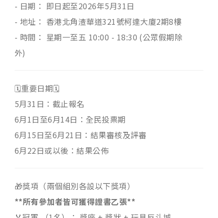
- 日期： 即日起至2026年5月31日
- 地址： 香港北角渣華道321號柯達大廈2期8樓
- 時間： 星期一至五 10:00 - 18:30 (公眾假期除
外)
🗓️重要日期🗓️
5月31日：截止報名
6月1日至6月14日：全民投票期
6月15日至6月21日：結果審核及評審
6月22日或以後：結果公佈
🎁獎項（兩個組別各設以下獎項）
**所有參加者皆可獲得證書乙張**
🏅冠軍 （1名）： 獎座 + 獎狀 + 玩具反斗城