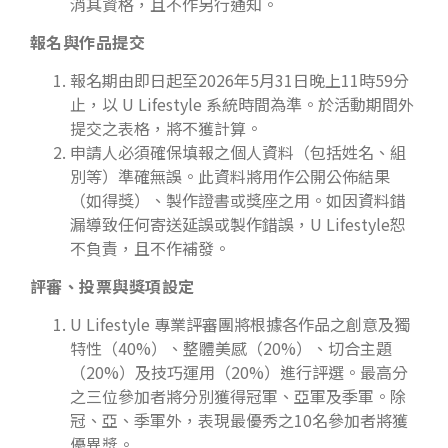
消其資格，且不作另行通知。
報名與作品提交
報名期由即日起至2026年5月31日晚上11時59分
止，以 U Lifestyle 系統時間為準。於活動期間外
提交之表格，將不獲計算。
申請人必須確保填報之個人資料（包括姓名、組
別等）準確無誤。此資料將用作公開公佈結果
（如得獎）、製作證書或獎座之用。如因資料錯
漏導致任何寄送延誤或製作錯誤，U Lifestyle恕
不負責，且不作補發。
評審、投票與獎項設定
U Lifestyle 專業評審團將根據各作品之創意及獨
特性（40%）、整體美感（20%）、切合主題
（20%）及技巧運用（20%）進行評選。最高分
之三位參加者將分別獲得冠軍、亞軍及季軍。除
冠、亞、季軍外，表現最優秀之10名參加者將獲
優異獎。