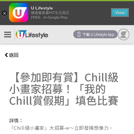
U Lifestyle
View
睇盡最新最HIT生活資訊
FREE - In Google Play
下載 U Lifestyle App
返回
【參加即有賞】Chill級
小畫家招募！「我的
Chill賞假期」填色比賽
詳情：
「Chill級小畫家」大招募📣～立即發揮想像力，