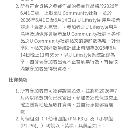
所有符合資格之參賽作品的參賽作品將於2026年
6月1日統一上載至U Community社群，並於
2026年6月1日至6月14日由 U Lifestyle 用戶投票
競逐「最高人氣獎」。參加者之U Lifestyle用戶
名稱及頭像亦會顯示至U Community社群。各作
品之U Community社群帖文的讚好數為唯一計分
準則。帖文讚好數量統計截止時間為2026年6月
14日晚上11時59分，以U Lifestyle系統記錄為
準。如發現參加者出現不正當刷票行為，有權取
消該參加者獲得獎資格。
比賽獎項
所有參加者皆可獲得證書乙張，並將於2026年7
月內以順豐到付形式寄出，參加者須確保提交正
確之送貨地址及收件資料、並自行承擔郵寄風
險。
每個組別（「幼稚園組 (PN-K3)」及「小學組
(P1-P6)」）均設以下獎項，其獎品如下：