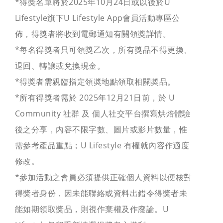
*得獎名單將於2025年10月24日或以後於U
Lifestyle旗下U Lifestyle App會員活動專區公
佈，得獎者將收到電郵通知有關領獎詳情。
*每名得獎者只可領獎乙次，所有獎品不得更換、
退回、轉讓或兌換現金。
*得獎者需親臨指定領奬地點領取相關奬品。
*所有得獎者需於 2025年12月21日前，於 U
Community 社群 及 個人社交平台撰寫烘焙體驗
後之分享，內容不限字數、圖片或影片數量，惟
需參考產品重點；U Lifestyle 有權就內容作適度
修改。
*參加活動之會員必須提供正確個人資料以便核對
得獎者身份，因未能聯絡或資料出錯令得獎者未
能如期領取獎品，則視作棄權及作廢論。U