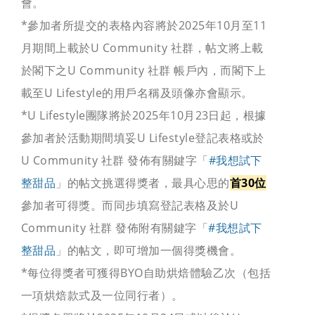
會。
*參加者所提交的表格內容將於2025年10月至11
月期間上載於U Community 社群，帖文將上載
於閣下之U Community 社群 帳戶內，而閣下上
載至U Lifestyle的用戶名稱及頭像亦會顯示。
*U Lifestyle團隊將於2025年10月23日起，根據
參加者於活動期間填妥U Lifestyle登記表格或於
U Community 社群 發佈有關鍵字「
#我想試下
整甜品
」的帖文挑選得獎者，最具心思的
首30位
參加者可得獎。而同步填寫登記表格及於U
Community 社群 發佈附有關鍵字「
#我想試下
整甜品
」的帖文，即可增加一個得獎機會。
*每位得獎者可獲得BYO自助烘焙體驗乙次（包括
一項烘焙款式及一位同行者）。