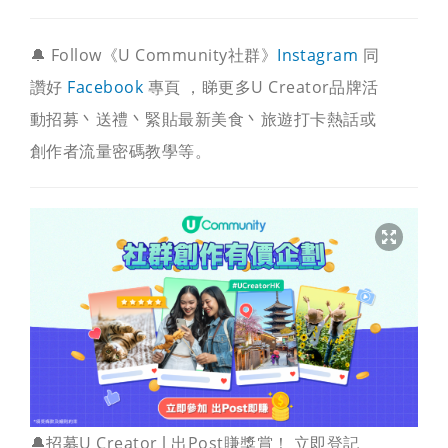
🔔 Follow《U Community社群》
Instagram
同
讚好
Facebook
專頁 ，睇更多U Creator品牌活
動招募丶送禮丶緊貼最新美食丶旅遊打卡熱話或
創作者流量密碼教學等。
🔔招募U Creator l 出Post賺獎賞！ 立即登記