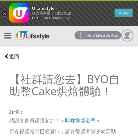
U Lifestyle
View
睇盡最新最HIT生活資訊
FREE - In Google Play
下載 U Lifestyle App
返回
【社群請您去】BYO自
助整Cake烘焙體驗！
詳情：
感謝各會員踴躍參加！
＞即睇得獎名單＜
所有得獎電郵已經發出，請各得獎者查收於活動