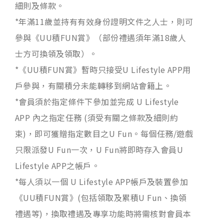
細則及條款。
*年滿11歲並持有有效身份證明文件之人士，則可
參與《UU積FUN賞》（部份禮遇須年滿18歲人
士方可換領及領取）。
*《UU積FUN賞》暫時只接受U Lifestyle APP用
戶參與，有關積分未能轉移到網站會籍上。
*會員須於指定條件下參加並完成 U Lifestyle
APP 內之指定任務 (須受有關之條款及細則約
束)，即可獲贈指定數目之U Fun。每個任務/遊戲
只限派發U Fun一次，U Fun將即時存入會員U
Lifestyle APP之帳戶。
*每人須以一個 U Lifestyle APP帳戶及裝置參加
《UU積FUN賞》(包括領取及累積U Fun、換領
禮遇等)，換取禮遇及專享功能時將需核對會員本