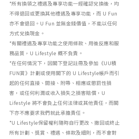
*所有換領之禮遇及專享功能一經確認兌換後，均
不得退回或更換其他禮遇及專享功能，而 U Fun
亦不會退回。U Fun 並無金錢價值，不能以任何
方式兌換現金。
*有關禮遇及專享功能之使用條款、用後反應和服
務品質，U Lifestyle 概不負責。
*在任何情況下，因閣下登記註冊及參加《UU積
FUN賞》計劃或使用閣下的 U Lifestyle帳戶而引
起的任何直接、間接、附帶、相應或懲罰性損
害，或任何利潤或收入損失之損害賠償，U
Lifestyle 將不會負上任何法律或其他責任，而閣
下亦不應要求我們就此承擔責任。
*U Lifestyle保留權利隨時自行更改、撤回或終止
所有計劃、獎賞、禮遇、條款及細則，而不會對