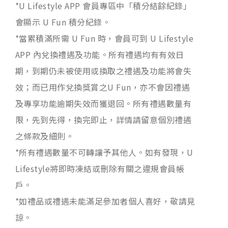
*U Lifestyle APP 會員專區中「積分結餘紀錄」
會顯示 U Fun 積分紀錄。
*當累積滿所需 U Fun 時，會員可到 U Lifestyle
APP 內兌換禮遇及功能。所有禮遇均有有效日
期，到期仍未被使用或換取之禮遇及功能將會失
效；而已用作兌換獎賞之U Fun，亦不會因禮遇
及專享功能逾期失效而獲退回。所有禮遇數量有
限，先到先得，換完即止，詳情請留意個別禮遇
之條款及細則。
*所有禮遇數量不可轉讓予其他人。如有發現，U
Lifestyle將即時凍結或刪除有關之違規會員帳
戶。
*如禮品或禮遇未能滿足參加者個人喜好，敬請見
諒。