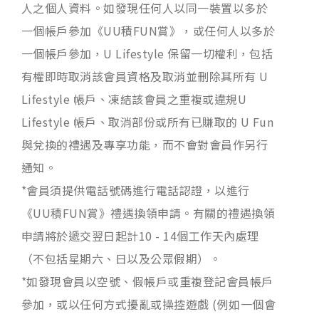
人之個人資料。如發現任何人以同一裝置以多於
一個帳戶參加《UU積FUN賞》，或任何人以多於
一個帳戶參加，U Lifestyle 保留一切權利，包括
有權即時取消該會員資格及取消並刪除其所有 U
Lifestyle 帳戶、凍結該會員之重複或違規U
Lifestyle 帳戶、取消部份或所有已賺取的 U Fun
與兌換的禮遇及專享功能，而不會對會員作另行
通知。
*會員須提供電話號碼進行電話認證，以進行
《UU積FUN賞》禮遇換領申請。有關的禮遇換領
申請將於遞交翌日起計10 - 14個工作天內處理
（不包括星期六、日以及公眾假期）。
*如發現會員以空號、假帳戶或重複登記會員帳戶
參加，或以任何方式擾亂或操控遊戲 (例如一個會