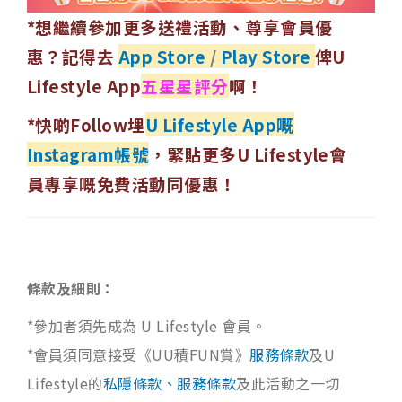
*想繼續參加更多送禮活動、尊享會員優
惠？記得去
App Store
/
Play Store
俾U
Lifestyle App
五星星評分
啊！
*快啲Follow埋
U Lifestyle App嘅
Instagram帳號
，緊貼更多U Lifestyle會
員專享嘅免費活動同優惠！
條款及細則：
*參加者須先成為 U Lifestyle 會員。
*會員須同意接受《UU積FUN賞》
服務條款
及U
Lifestyle的
私隱條款、服務條款
及此活動之一切