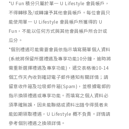
*U Fun 積分只屬於單一 U Lifestyle 會員帳戶，
不得轉移及/或轉讓予其他會員帳戶。每位會員只
能使用單一 U Lifestyle 會員帳戶所獲得的 U
Fun，不能以任何方式與其他會員帳戶所合計或
瓜分。
*個別禮遇可能需要會員依指示填寫簡單個人資料
(系統將保留所選禮遇及專享功能10分鐘，逾時將
需重新選擇禮遇及專享功能)，遞交表格後10-14
個工作天內收到確認電子郵件通知有關詳情；請
留意收件箱及垃圾郵件箱(Spam)，並根據電郵的
指示換領禮遇或專享功能。而填寫之個人資料必
須準確無誤，因未能聯絡或資料出錯令得獎者未
能如期領取禮遇，U Lifestyle 概不負責。詳情請
參考個別禮遇之換領詳情。