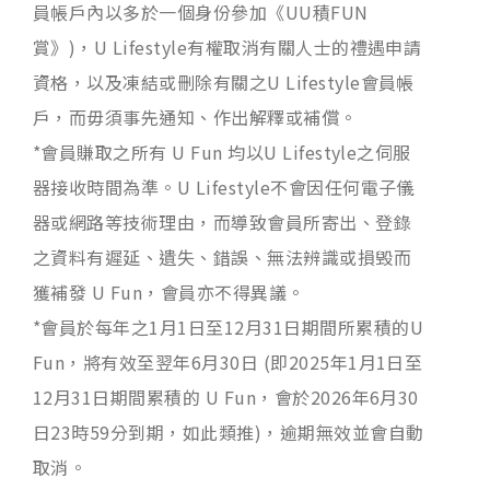
員帳戶內以多於一個身份參加《UU積FUN
賞》)，U Lifestyle有權取消有關人士的禮遇申請
資格，以及凍結或刪除有關之U Lifestyle會員帳
戶，而毋須事先通知、作出解釋或補償。
*會員賺取之所有 U Fun 均以U Lifestyle之伺服
器接收時間為準。U Lifestyle不會因任何電子儀
器或網路等技術理由，而導致會員所寄出、登錄
之資料有遲延、遺失、錯誤、無法辨識或損毁而
獲補發 U Fun，會員亦不得異議。
*會員於每年之1月1日至12月31日期間所累積的U
Fun，將有效至翌年6月30日 (即2025年1月1日至
12月31日期間累積的 U Fun，會於2026年6月30
日23時59分到期，如此類推)，逾期無效並會自動
取消。