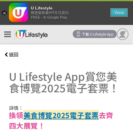
U Lifestyle
View
睇盡最新最HIT生活資訊
FREE - In Google Play
下載 U Lifestyle App
返回
U Lifestyle App賞您美
食博覽2025電子套票！
詳情：
換領
美食博覽2025電子套票
去齊
四大展覽！