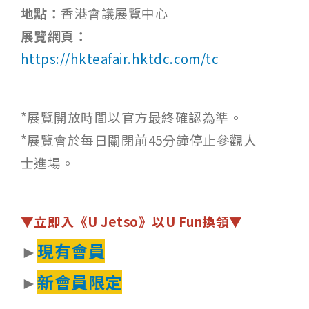
地點：
香港會議展覽中心
展覽網頁：
https://hkteafair.hktdc.com/tc
*展覽開放時間以官方最終確認為準。
*展覽會於每日關閉前45分鐘停止參觀人
士進場。
▼立即入《U Jetso》以U Fun換領▼
►
現有會員
►
新會員限定