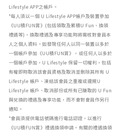
Lifestyle APP之帳戶。
*每人須以一個 U Lifestyle APP帳戶及裝置參加
《UU積FUN賞》(包括領取及累積U Fun、換領
禮遇等)，換取禮遇及專享功能時將需核對會員本
人之個人資料。如發現任何人以同一裝置以多於
一個帳戶參加《UU積FUN賞》，或任何人以多於
一個帳戶參加，U Lifestyle 保留一切權利，包括
有權即時取消該會員資格及取消並刪除其所有 U
Lifestyle 帳戶、凍結該會員之重複或違規U
Lifestyle 帳戶、取消部份或所有已賺取的 U Fun
與兌換的禮遇及專享功能，而不會對會員作另行
通知。
*會員須提供電話號碼進行電話認證，以進行
《UU積FUN賞》禮遇換領申請。有關的禮遇換領