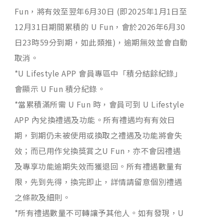
Fun，將有效至翌年6月30日 (即2025年1月1日至
12月31日期間累積的 U Fun，會於2026年6月30
日23時59分到期，如此類推)，逾期無效並會自動
取消。
*U Lifestyle APP 會員專區中「積分結餘紀錄」
會顯示 U Fun 積分紀錄。
*當累積滿所需 U Fun 時，會員可到 U Lifestyle
APP 內兌換禮遇及功能。所有禮遇均有有效日
期，到期仍未被使用或換取之禮遇及功能將會失
效；而已用作兌換獎賞之U Fun，亦不會因禮遇
及專享功能逾期失效而獲退回。所有禮遇數量有
限，先到先得，換完即止，詳情請留意個別禮遇
之條款及細則。
*所有禮遇數量不可轉讓予其他人。如有發現，U