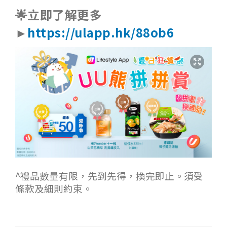
🌟立即了解更多
►
https://ulapp.hk/88ob6
^禮品數量有限，先到先得，換完即止。須受
條款及細則約束。