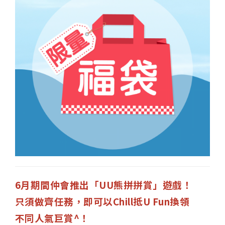
6月期間仲會推出「UU熊拼拼賞」遊戲！
只須做齊任務，即可以Chill抵U Fun換領
不同人氣巨賞^！