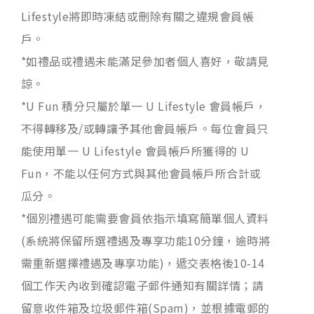
Lifestyle將即時凍結或刪除有關之違規會員帳
戶。
*如禮品或禮遇未能滿足參加者個人喜好，敬請見
諒。
*U Fun 積分只屬於單一 U Lifestyle 會員帳戶，
不得轉移及/或轉讓予其他會員帳戶。每位會員只
能使用單一 U Lifestyle 會員帳戶所獲得的 U
Fun，不能以任何方式與其他會員帳戶所合計或
瓜分。
*個別禮遇可能需要會員依指示填寫簡單個人資料
(系統將保留所選禮遇及專享功能10分鐘，逾時將
需重新選擇禮遇及專享功能)，遞交表格後10-14
個工作天內收到確認電子郵件通知有關詳情；請
留意收件箱及垃圾郵件箱(Spam)，並根據電郵的