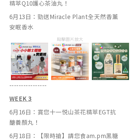
精萃Q10護心茶油丸！
6月13日：勁送Miracle Plant全天然香薰
安眠香水
點擊圖片放大
----------------
WEEK 3
6月16日：賞您十一悦山茶花精萃EGT抗
醣養顏丸！
6月18日：【限時搶】請您食am.pm黑糖