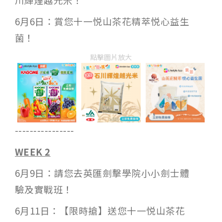
6月6日：賞您十一悦山茶花精萃悦心益生
菌！
點擊圖片放大
----------------
WEEK 2
6月9日：請您去英匯劍擊學院小小劍士體
驗及實戰班！
6月11日：【限時搶】送您十一悦山茶花