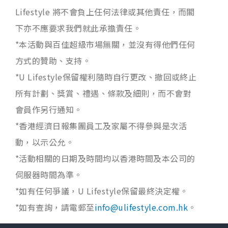
Lifestyle 將不會負上任何法律或其他責任，而閣
下亦不應要求我們就此承擔責任。
*本活動與百佳超級市場無關，並沒有得他們任何
方式的贊助、支持。
*U Lifestyle保留權利隨時自行更改、撤回或終止
所有計劃、獎賞、禮遇、條款及細則，而不會對
會員作另行通知。
*香港經濟日報集團員工及家屬不得參與是次活
動，以示公允。
*活動相關的日期及時間均以香港時間及本公司的
伺服器時間為準。
*如有任何爭議，U Lifestyle保留最終決定權。
*如有查詢，請電郵至
info@ulifestyle.com.hk
。