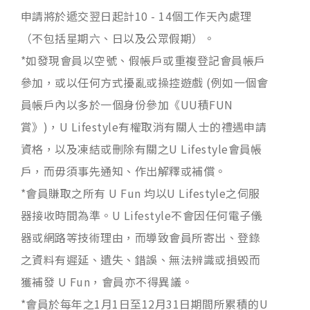
申請將於遞交翌日起計10 - 14個工作天內處理
（不包括星期六、日以及公眾假期）。
*如發現會員以空號、假帳戶或重複登記會員帳戶
參加，或以任何方式擾亂或操控遊戲 (例如一個會
員帳戶內以多於一個身份參加《UU積FUN
賞》)，U Lifestyle有權取消有關人士的禮遇申請
資格，以及凍結或刪除有關之U Lifestyle會員帳
戶，而毋須事先通知、作出解釋或補償。
*會員賺取之所有 U Fun 均以U Lifestyle之伺服
器接收時間為準。U Lifestyle不會因任何電子儀
器或網路等技術理由，而導致會員所寄出、登錄
之資料有遲延、遺失、錯誤、無法辨識或損毁而
獲補發 U Fun，會員亦不得異議。
*會員於每年之1月1日至12月31日期間所累積的U