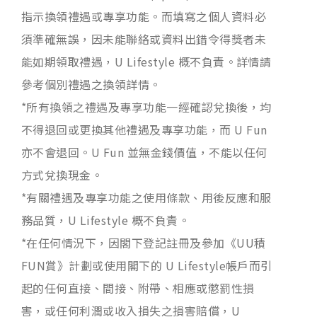
指示換領禮遇或專享功能。而填寫之個人資料必
須準確無誤，因未能聯絡或資料出錯令得獎者未
能如期領取禮遇，U Lifestyle 概不負責。詳情請
參考個別禮遇之換領詳情。
*所有換領之禮遇及專享功能一經確認兌換後，均
不得退回或更換其他禮遇及專享功能，而 U Fun
亦不會退回。U Fun 並無金錢價值，不能以任何
方式兌換現金。
*有關禮遇及專享功能之使用條款、用後反應和服
務品質，U Lifestyle 概不負責。
*在任何情況下，因閣下登記註冊及參加《UU積
FUN賞》計劃或使用閣下的 U Lifestyle帳戶而引
起的任何直接、間接、附帶、相應或懲罰性損
害，或任何利潤或收入損失之損害賠償，U