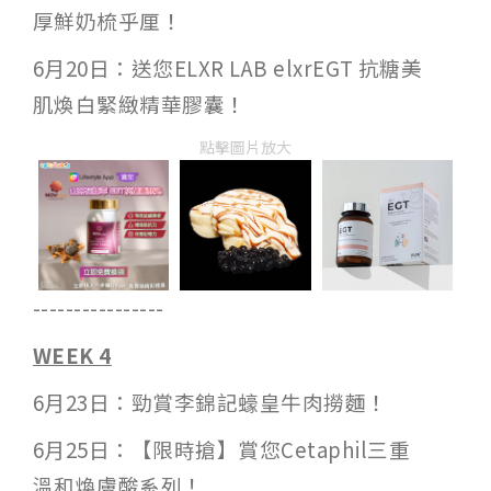
厚鮮奶梳乎厘！
6月20日：送您ELXR LAB elxrEGT 抗糖美
肌煥白緊緻精華膠囊！
點擊圖片放大
----------------
WEEK 4
6月23日：勁賞李錦記蠔皇牛肉撈麵！
6月25日：【限時搶】賞您Cetaphil三重
溫和煥膚酸系列！