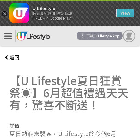
U Lifestyle
View
睇盡最新最HIT生活資訊
FREE - In Google Play
下載 U Lifestyle App
返回
【U Lifestyle夏日狂賞
祭☀️】6月超值禮遇天天
有，驚喜不斷送！
詳情：
夏日熱浪來襲🔥，U Lifestyle於今個6月