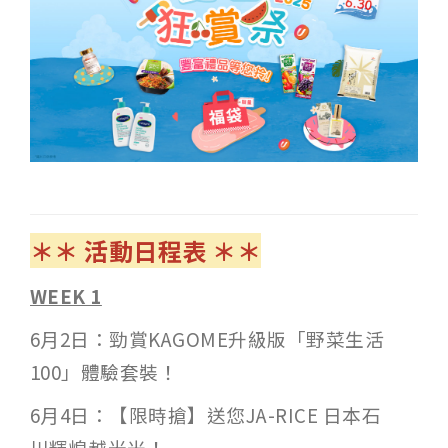
＊＊
活動日程表
＊＊
WEEK 1
6月2日：勁賞KAGOME升級版「野菜生活
100」體驗套裝！
6月4日：【限時搶】送您JA-RICE 日本石
川輝煌越光米！