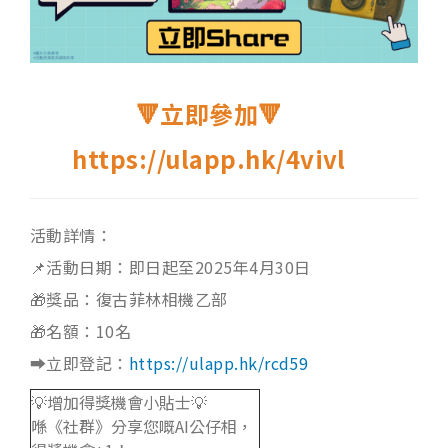
🔻立即參加🔻
https://ulapp.hk/4vivl
活動詳情：
📌活動日期：即日起至2025年4月30日
🎁獎品：復古菲林相機乙部
🎁名額：10名
➡️立即登記：
https://ulapp.hk/rcd59
💡增加得獎機會小貼士💡
喺《社群》分享您嘅AI公仔相，