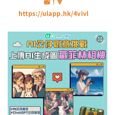
📸！🔻
https://ulapp.hk/4vivl