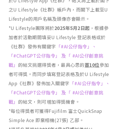
於U Lifestyle App《社群》，帖文將上載於閣下
之U Lifestyle《社群》帳戶內，而閣下上載至U
Lifestyle的用戶名稱及頭像亦會顯示。
*U Lifestyle團隊將於
2025年5月2日起
，根據參
加者於活動期間填妥U Lifestyle 登記表格或於
《社群》發佈有關鍵字
「#AI公仔指令」、
「#ChatGPT公仔指令」 及「 #AI公仔創意挑
戰」
的帖文挑選得獎者，最具心思的
首10位
參加
者可得獎。而同步填寫登記表格及於U Lifestyle
App《社群》發佈加入關鍵字
「#AI公仔指令」、
「#ChatGPT公仔指令」 及「 #AI公仔創意挑
戰」
的帖文，則可增加得獎機會。
*每位得獎者可獲得Fujifilm 富士QuickSnap
Simple Ace 即棄相機(27張) 乙部。