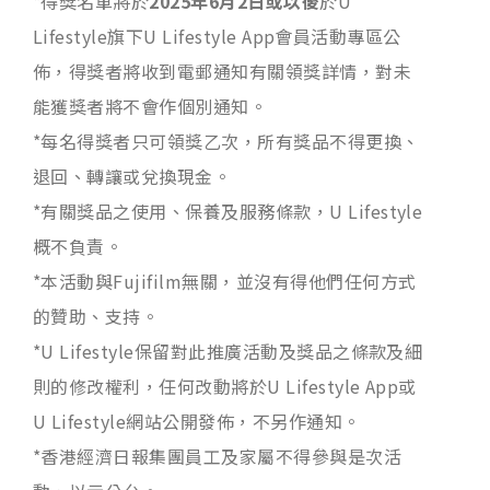
*得獎名單將於
2025年6月2日或以後
於U
Lifestyle旗下U Lifestyle App會員活動專區公
佈，得獎者將收到電郵通知有關領獎詳情，對未
能獲獎者將不會作個別通知。
*每名得獎者只可領獎乙次，所有獎品不得更換、
退回、轉讓或兌換現金。
*有關獎品之使用、保養及服務條款，U Lifestyle
概不負責。
*本活動與Fujifilm無關，並沒有得他們任何方式
的贊助、支持。
*U Lifestyle保留對此推廣活動及獎品之條款及細
則的修改權利，任何改動將於U Lifestyle App或
U Lifestyle網站公開發佈，不另作通知。
*香港經濟日報集團員工及家屬不得參與是次活