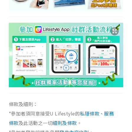
條款及細則：
*參加者須同意接受U Lifestyle的
私隱條款、服務
條款
及此活動之一切
細則及條款
。