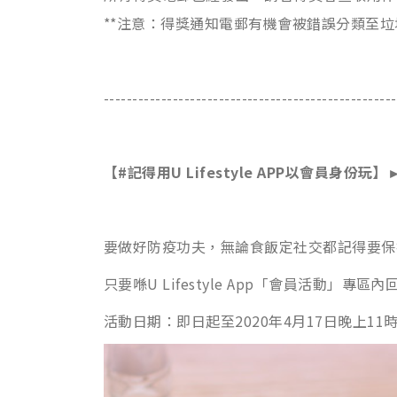
**注意：得獎通知電郵有機會被錯誤分類至垃圾
---------------------------------------------------
【#記得用U Lifestyle APP以會員身份玩】
要做好防疫功夫，無論食飯定社交都記得要保
只要喺U Lifestyle App「會員活動」
活動日期：即日起至2020年4月17日晚上11時