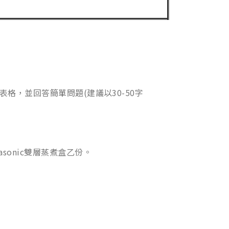
參加表格，並回答簡單問題(建議以30-50字
sonic雙層蒸煮盒乙份。