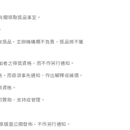
通知有關領取獎品事宜。
。
取獎品，主辦機構概不負責，獎品將不獲
該參加者之得獎資格，而不作另行通知。
格，而毋須事先通知、作出解釋或補償。
消資格。
任何方式的贊助、支持或管理。
會員專享版面公開發佈，不作另行通知。