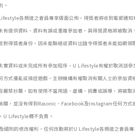
則。
U Lifestyle各頻道之會員專享版面公佈，得獎者將收到電郵
，未有提供資料、資料有誤或重複參加者，其得獎資格將被取消
便核對得獎者身份，因未能聯絡或資料出錯令得獎者未能如期領
實資料或未完成所有參加程序，U Lifestyle有權於取消
任何方式擾亂或操控遊戲，主辦機構有權取消有關人士的參加資
內容嚴禁抄襲，如有使用不當用語、虛構、挑釁或誤導，將被取
gram無關，並沒有得到Rasonic、Facebook及Instagram
Lifestyle概不負責。
之條款及細則的修改權利，任何改動將於U Lifestyle各頻道之