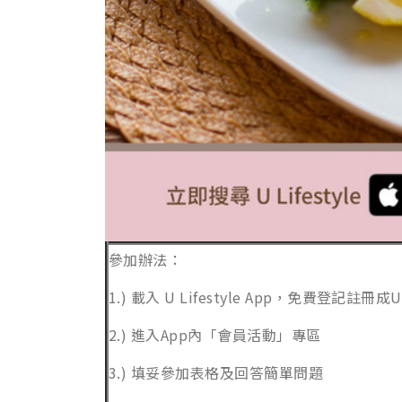
參加辦法：
1.) 載入 U Lifestyle App，免費登記註冊成U 
2.) 進入App內「會員活動」專區
3.) 填妥參加表格及回答簡單問題