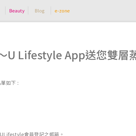
Beauty
Blog
e-zone
U Lifestyle App送您雙
單如下 :
festyle會員登記之郵箱。