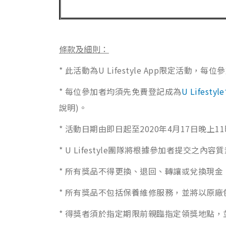
條款及細則：
* 此活動為U Lifestyle App限定活動，
* 每位參加者均須先免費登記成為
U Lifesty
說明)。
* 活動日期由即日起至2020年4月17日晚上11時
* U Lifestyle團隊將根據參加者提交
* 所有獎品不得更換、退回、轉讓或兌換現金
* 所有獎品不包括保養維修服務，並將以原
* 得獎者須於指定期限前親臨指定領獎地點