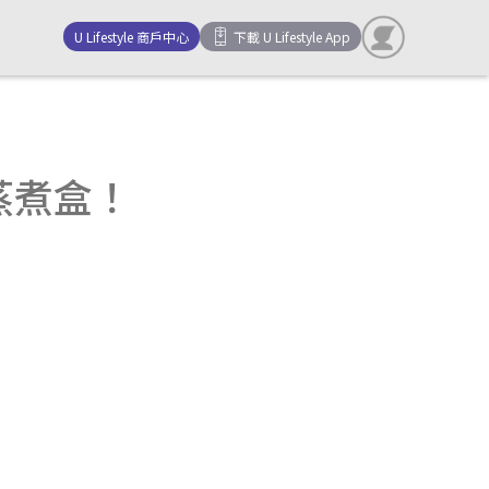
U Lifestyle 商戶中心
下載 U Lifestyle App
層蒸煮盒！