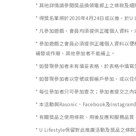
* 其他詳情請參閱獎品換領電郵上之條款及細
* 得獎名單將於2020年4月24日或以後，於
* 凡參加遊戲，會員均須提供正確個人資料
* 參加遊戲之會員必須提供正確個人資料以
補發或作廢，其他參加者不能補上。
* 如發現參加者未有填妥表格、於表格中填寫失
* 如發現參加者以空號或假帳戶參加，或以
* 每位參加者只可參加壹次；參加者提交之
* 本活動與Rasonic、Facebook及Insta
* 有關獎品之使用條款、用後反應和服務品質，U 
* U Lifestyle保留對此推廣活動及獎品