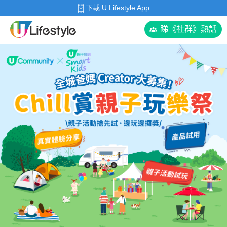
下載 U Lifestyle App
睇《社群》熱話