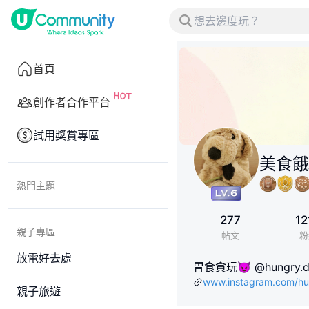
首頁
創作者合作平台
試用獎賞專區
美食餓
熱門主題
277
12
親子專區
帖文
粉
放電好去處
胃食貪玩😈 @hungry.d
www.instagram.com/h
親子旅遊