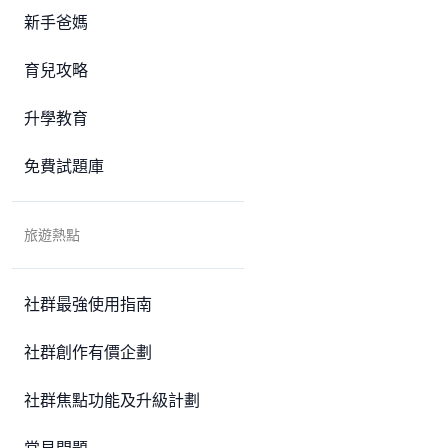
新手爸媽
育兒攻略
升學教育
免費試題庫
旅遊熱點
社群最強使用指南
社群創作有價企劃
社群焦點功能及升級計劃