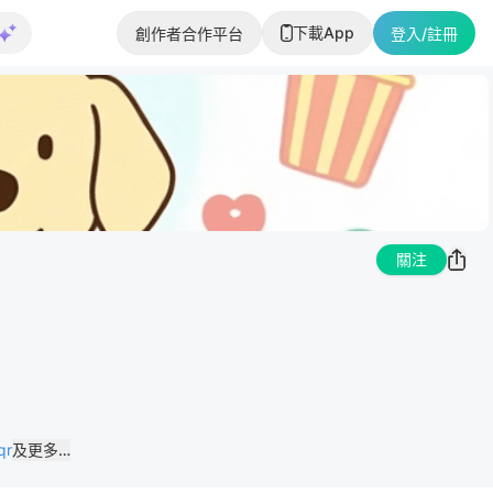
下載App
創作者合作平台
登入/註冊
關注
qr
及更多…