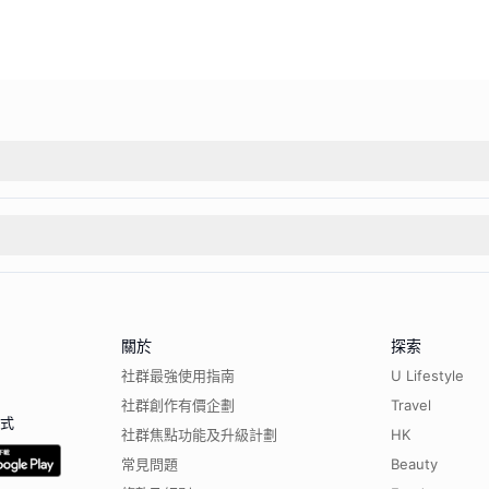
關於
探索
社群最強使用指南
U Lifestyle
社群創作有價企劃
Travel
程式
社群焦點功能及升級計劃
HK
常見問題
Beauty