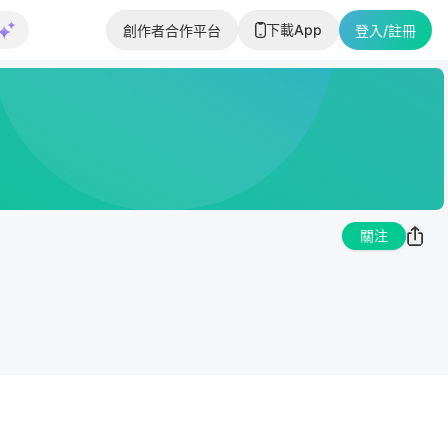
下載App
創作者合作平台
登入/註冊
關注