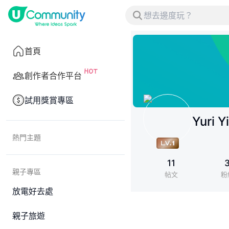
首頁
創作者合作平台
試用獎賞專區
Yuri Y
熱門主題
11
親子專區
帖文
粉
放電好去處
親子旅遊