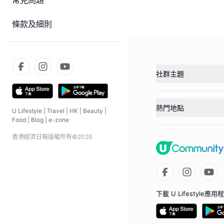
常見問題
條款及細則
社群主題
熱門地點
U Lifestyle
|
Travel
|
HK
|
Beauty
|
Food
|
Blog
|
e-zone
香港經濟日報版權所有©
2026
下載 U Lifestyle應用