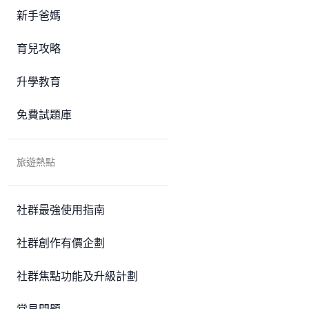
新手爸媽
育兒攻略
升學教育
免費試題庫
旅遊熱點
社群最強使用指南
社群創作有價企劃
社群焦點功能及升級計劃