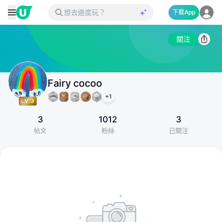
下載App
關注
Fairy cocoo
+
1
3
1012
3
帖文
粉絲
已關注