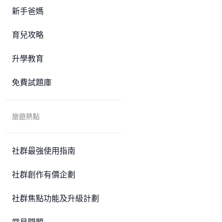
新手爸媽
育兒攻略
升學教育
免費試題庫
旅遊熱點
社群最強使用指南
社群創作有價企劃
社群焦點功能及升級計劃