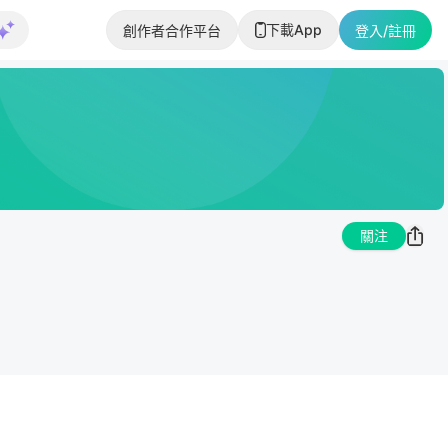
下載App
創作者合作平台
登入/註冊
關注