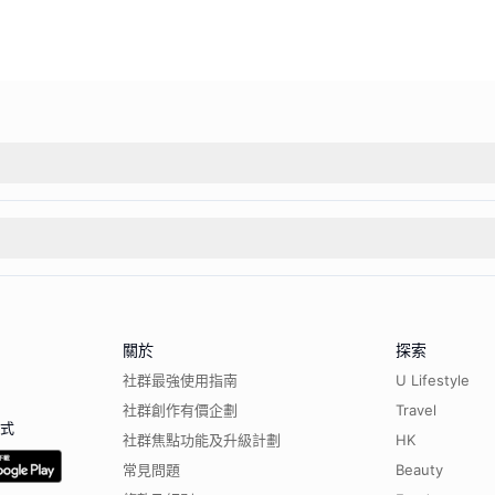
關於
探索
社群最強使用指南
U Lifestyle
社群創作有價企劃
Travel
程式
社群焦點功能及升級計劃
HK
常見問題
Beauty