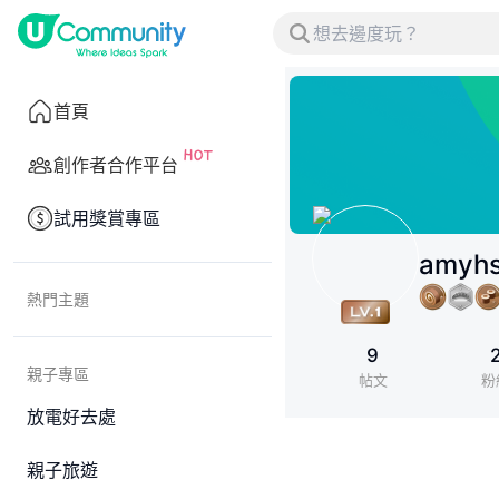
首頁
創作者合作平台
試用獎賞專區
amyh
熱門主題
9
親子專區
帖文
粉
放電好去處
親子旅遊