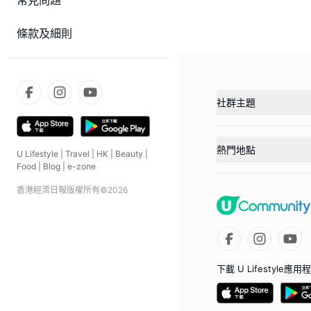
常見問題
條款及細則
社群主題
熱門地點
U Lifestyle
|
Travel
|
HK
|
Beauty
|
Food
|
Blog
|
e-zone
香港經濟日報版權所有©
2026
下載 U Lifestyle應用