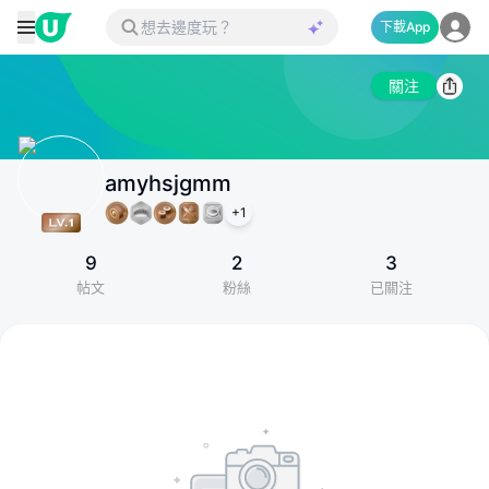
下載App
關注
amyhsjgmm
+
1
9
2
3
帖文
粉絲
已關注