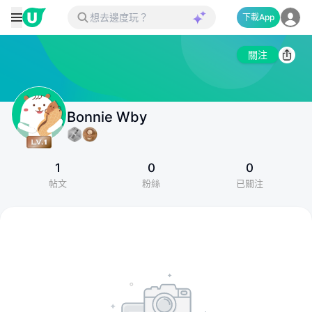
下載App
關注
Bonnie Wby
1
0
0
帖文
粉絲
已關注