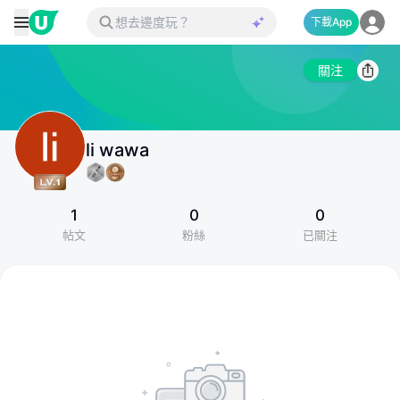
下載App
關注
li wawa
1
0
0
帖文
粉絲
已關注