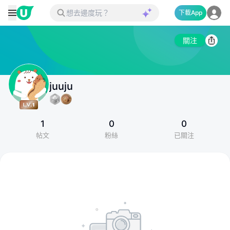
下載App
關注
juuju
1
0
0
帖文
粉絲
已關注