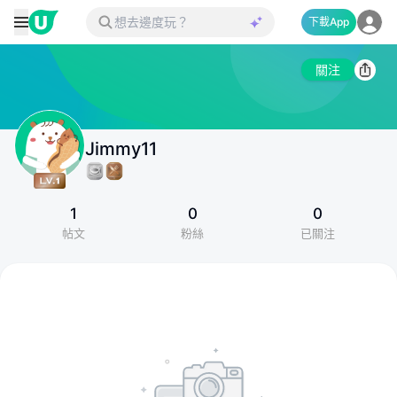
下載App
關注
Jimmy11
1
0
0
帖文
粉絲
已關注