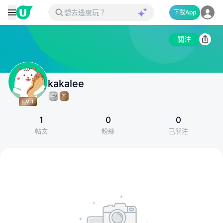
下載App
關注
kakalee
1
0
0
帖文
粉絲
已關注