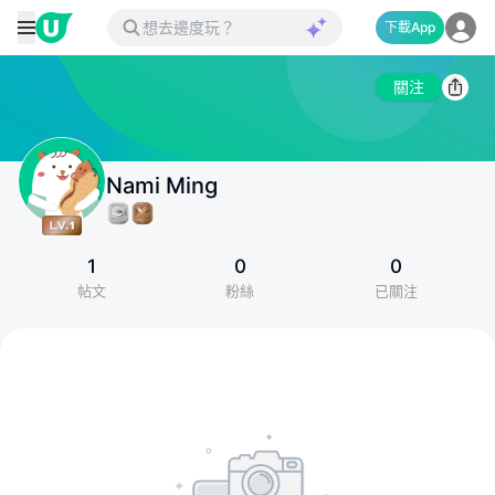
下載App
關注
Nami Ming
1
0
0
帖文
粉絲
已關注