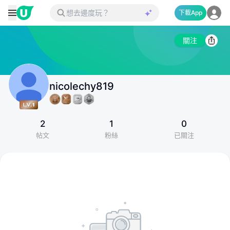
下載App
關注
nicolechy819
2
1
0
帖文
粉絲
已關注