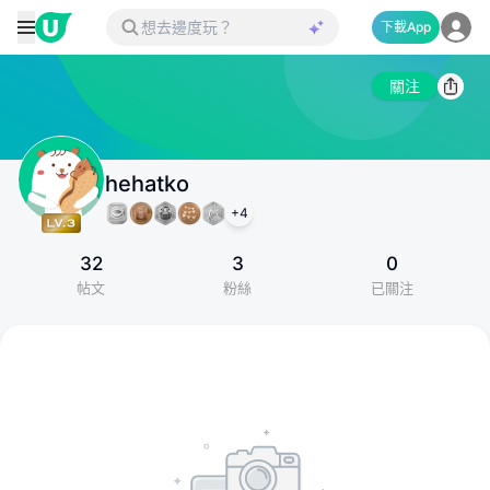
下載App
關注
hehatko
+
4
32
3
0
帖文
粉絲
已關注