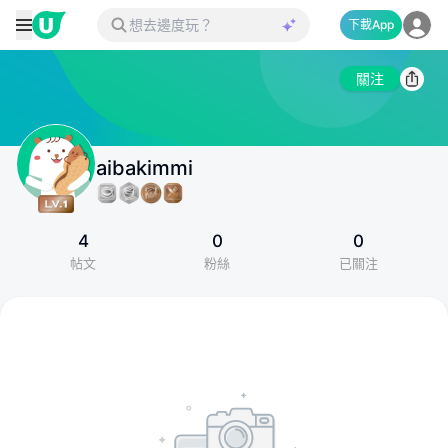
下載App
關注
aibakimmi
4
0
0
帖文
粉絲
已關注