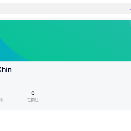
Chin
0
0
絲
已關注