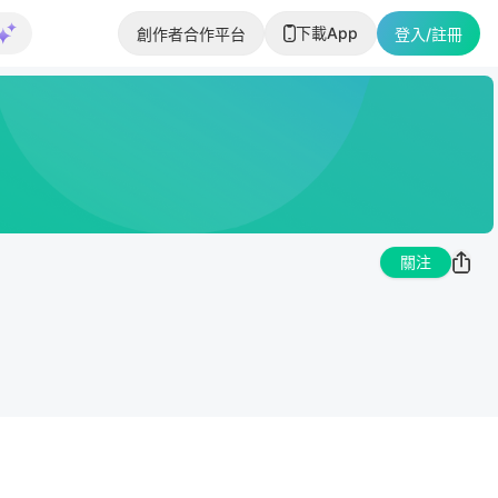
下載App
創作者合作平台
登入/註冊
關注