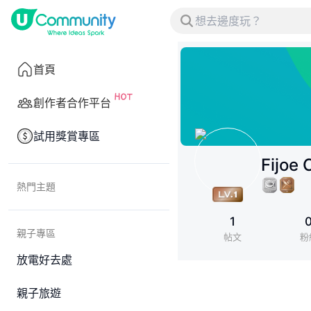
首頁
創作者合作平台
試用獎賞專區
Fijoe 
熱門主題
1
親子專區
帖文
粉
放電好去處
親子旅遊