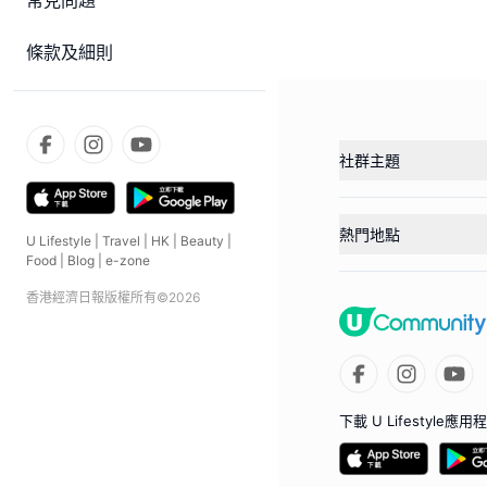
常見問題
條款及細則
社群主題
熱門地點
U Lifestyle
|
Travel
|
HK
|
Beauty
|
Food
|
Blog
|
e-zone
香港經濟日報版權所有©
2026
下載 U Lifestyle應用