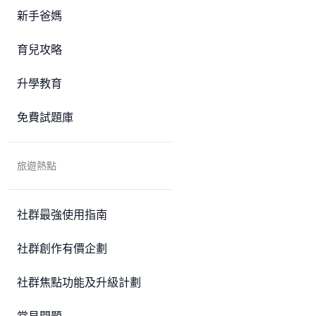
新手爸媽
育兒攻略
升學教育
免費試題庫
旅遊熱點
社群最強使用指南
社群創作有價企劃
社群焦點功能及升級計劃