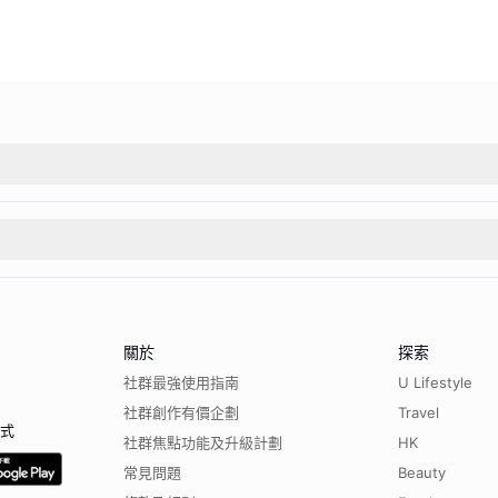
關於
探索
社群最強使用指南
U Lifestyle
社群創作有價企劃
Travel
程式
社群焦點功能及升級計劃
HK
常見問題
Beauty